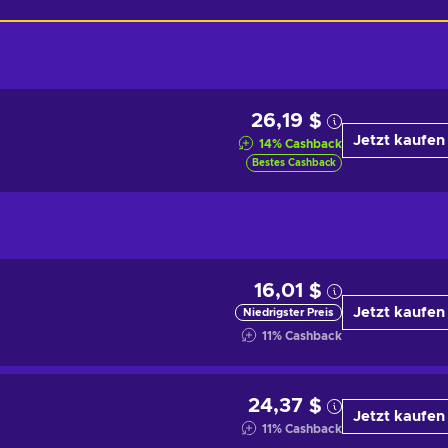
26,19 $
Jetzt kaufen
14
%
Cashback
Bestes Cashback
16,01 $
Jetzt kaufen
Niedrigster Preis
11
%
Cashback
24,37 $
Jetzt kaufen
11
%
Cashback