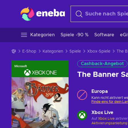
Kategorien
Spiele -90 %
Software
eGi
E-Shop
Kategorien
Spiele
Xbox-Spiele
Cashback-Angebot
The Banner S
Europa
Kann nicht aktiviert w
Finde eins für dein La
Xbox Live
Auf
Xbox Live
aktivie
Aktivierungsanleitun