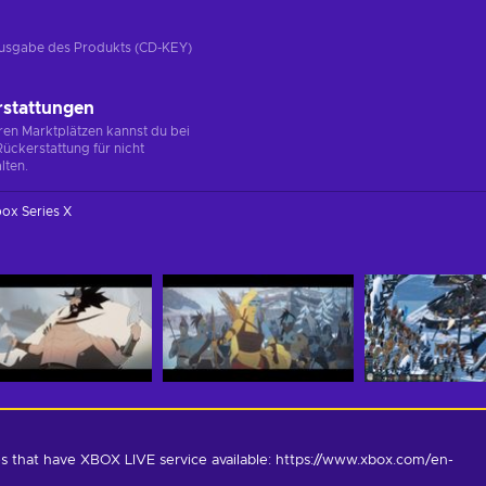
e Ausgabe des Produkts (CD-KEY)
rstattungen
en Marktplätzen kannst du bei
ückerstattung für nicht
lten.
ox Series X
s that have XBOX LIVE service available: https://www.xbox.com/en-