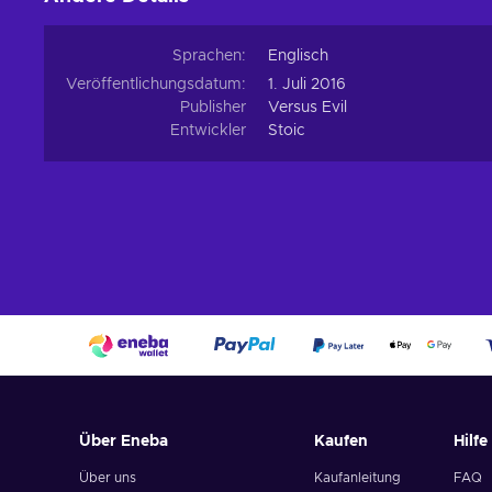
Sprachen:
Englisch
Veröffentlichungsdatum:
1. Juli 2016
Publisher
Versus Evil
Entwickler
Stoic
Über Eneba
Kaufen
Hilfe
Über uns
Kaufanleitung
FAQ