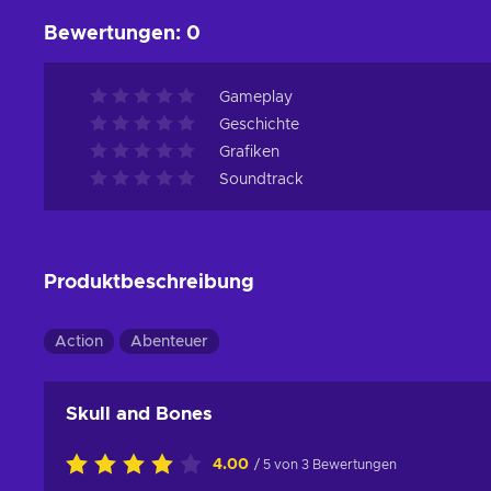
Bewertungen
:
0
Gameplay
Geschichte
Grafiken
Soundtrack
Produktbeschreibung
Action
Abenteuer
Skull and Bones
4.00
/ 5 von 3 Bewertungen