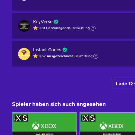
KeyVerse
9.81
Hervorragende
Bewertung
Instant-Codes
9.67
Ausgezeichnete
Bewertung
Lade 12
Spieler haben sich auch angesehen