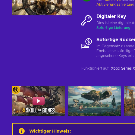
Aktivierungsanleitun
Digitaler Key
Dies ist eine digital
Sofortige Lieferung
Sofortige Rücke
Im Gegensatz zu ander
Eneba eine sofortige R
angesehene Keys erha
Funktioniert auf
:
Xbox Series X
Wichtiger Hinweis
: