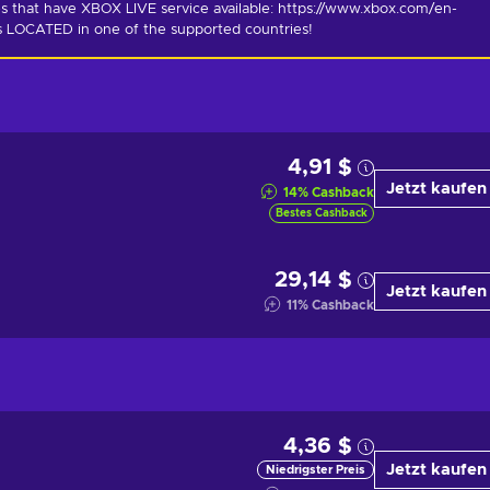
s that have XBOX LIVE service available: https://www.xbox.com/en-
is LOCATED in one of the supported countries!
4,91 $
Jetzt kaufen
14
%
Cashback
Bestes Cashback
29,14 $
Jetzt kaufen
11
%
Cashback
4,36 $
Jetzt kaufen
Niedrigster Preis