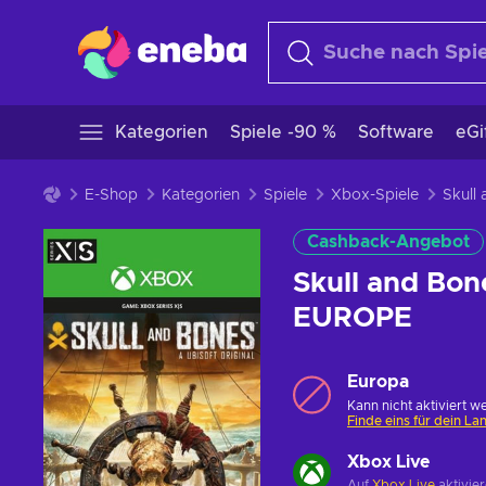
Kategorien
Spiele -90 %
Software
eGi
E-Shop
Kategorien
Spiele
Xbox-Spiele
Cashback-Angebot
Skull and Bon
EUROPE
Europa
Kann nicht aktiviert w
Finde eins für dein La
Xbox Live
Auf
Xbox Live
aktivie