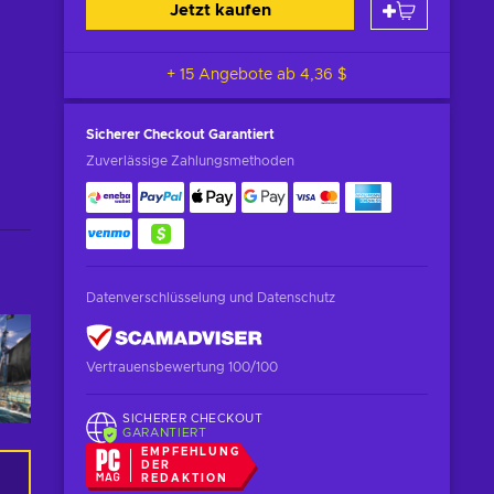
Jetzt kaufen
+ 15 Angebote ab
4,36 $
Sicherer Checkout
Garantiert
Zuverlässige Zahlungsmethoden
Datenverschlüsselung und Datenschutz
Vertrauensbewertung 100/100
SICHERER CHECKOUT
GARANTIERT
EMPFEHLUNG
DER
REDAKTION