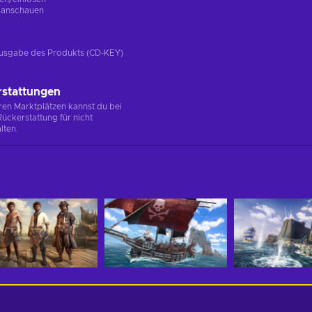
g
anschauen
e Ausgabe des Produkts (CD-KEY)
rstattungen
en Marktplätzen kannst du bei
ückerstattung für nicht
lten.