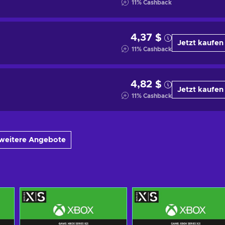
11
%
Cashback
4,37 $
Jetzt kaufen
11
%
Cashback
4,82 $
Jetzt kaufen
11
%
Cashback
 weitere Angebote