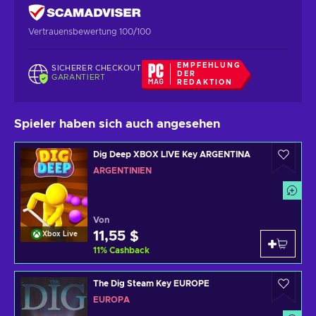
Vertrauensbewertung 100/100
EMPFEHLUNG
SICHERER CHECKOUT
DER
GARANTIERT
REDAKTION
Spieler haben sich auch angesehen
Dig Deep XBOX LIVE Key ARGENTINA
ARGENTINIEN
Von
11,55 $
Xbox Live
11
%
Cashback
The Dig Steam Key EUROPE
EUROPA