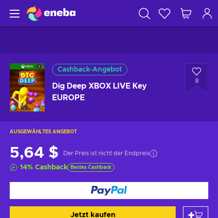
Cashback-Angebot
8
Dig Deep XBOX LIVE Key
EUROPE
AUSGEWÄHLTES ANGEBOT
5,64 $
Der Preis ist nicht der Endpreis
14
%
Cashback
Bestes Cashback
Jetzt kaufen