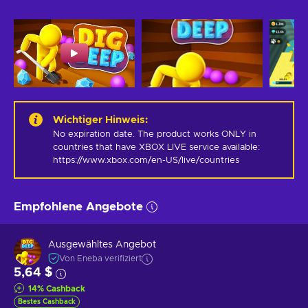
Wichtiger Hinweis
:
No expiration date. The product works ONLY in 
countries that have XBOX LIVE service available: 
https://www.xbox.com/en-US/live/countries
Empfohlene Angebote
Ausgewähltes Angebot
Von Eneba verifiziert
5,64 $
14
%
Cashback
Bestes Cashback