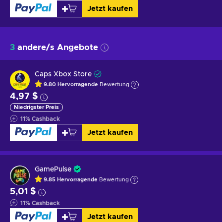
Jetzt kaufen
3
andere/s Angebote
Caps Xbox Store
9.80
Hervorragende
Bewertung
4,97 $
Niedrigster Preis
11
%
Cashback
Jetzt kaufen
GamePulse
9.85
Hervorragende
Bewertung
5,01 $
11
%
Cashback
Jetzt kaufen