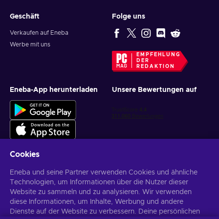
Geschäft
Folge uns
Verkaufen auf Eneba
Werbe mit uns
EMPFEHLUNG
DER
REDAKTION
Eneba-App herunterladen
Unsere Bewertungen auf
Cookies
Eneba und seine Partner verwenden Cookies und ähnliche
Personalisierte Spielangebote erhalten
Technologien, um Informationen über die Nutzer dieser
Website zu sammeln und zu analysieren. Wir verwenden
Abonnieren
diese Informationen, um Inhalte, Werbung und andere
Dienste auf der Website zu verbessern. Deine persönlichen
Du kannst dich jederzeit wieder abmelden. Weitere Informationen in