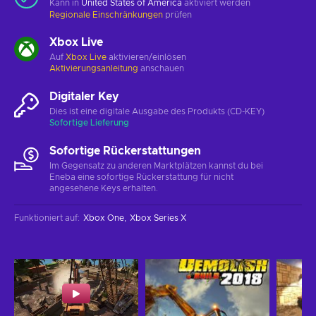
Kann in
United States of America
aktiviert werden
Regionale Einschränkungen
prüfen
Xbox Live
Auf
Xbox Live
aktivieren/einlösen
Aktivierungsanleitung
anschauen
Digitaler Key
Dies ist eine digitale Ausgabe des Produkts (CD-KEY)
Sofortige Lieferung
Sofortige Rückerstattungen
Im Gegensatz zu anderen Marktplätzen kannst du bei
Eneba eine sofortige Rückerstattung für nicht
angesehene Keys erhalten.
Funktioniert auf
:
Xbox One
Xbox Series X