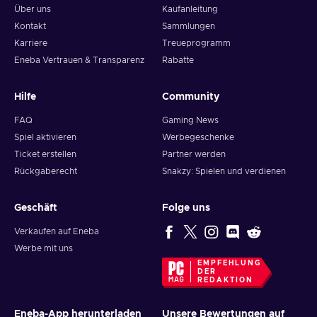
Über uns
Kaufanleitung
Kontakt
Sammlungen
Karriere
Treueprogramm
Eneba Vertrauen & Transparenz
Rabatte
Hilfe
Community
FAQ
Gaming News
Spiel aktivieren
Werbegeschenke
Ticket erstellen
Partner werden
Rückgaberecht
Snakzy: Spielen und verdienen
Geschäft
Folge uns
Verkaufen auf Eneba
Werbe mit uns
EMPFEHLUNG
DER
REDAKTION
Eneba-App herunterladen
Unsere Bewertungen auf