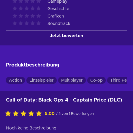
Gameplay
Geschichte
Grafiken
Soundtrack
Jetzt bewerten
Produktbeschreibung
Action
Einzelspieler
Multiplayer
Co-op
Third Pers
Call of Duty: Black Ops 4 - Captain Price (DLC)
5.00
/ 5 von 1 Bewertungen
Noch keine Beschreibung