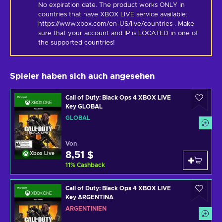
No expiration date. The product works ONLY in 
countries that have XBOX LIVE service available: 
https://www.xbox.com/en-US/live/countries . Make 
sure that your account and IP is LOCATED in one of 
the supported countries!
Spieler haben sich auch angesehen
Call of Duty: Black Ops 4 XBOX LIVE
Key GLOBAL
GLOBAL
Von
8,51 $
Xbox Live
11
%
Cashback
Call of Duty: Black Ops 4 XBOX LIVE
Key ARGENTINA
ARGENTINIEN