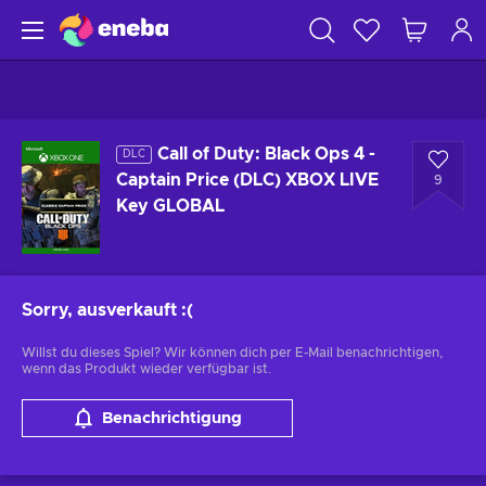
Call of Duty: Black Ops 4 -
DLC
Captain Price (DLC) XBOX LIVE
9
Key GLOBAL
Sorry, ausverkauft
:(
Willst du dieses Spiel? Wir können dich per E-Mail benachrichtigen,
wenn das Produkt wieder verfügbar ist.
Benachrichtigung