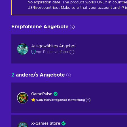
No expiration date. The product works ONLY in countrie
US/live/countries . Make sure that your account and IP 
Empfohlene Angebote
Ausgewähltes Angebot
Von Eneba verifiziert
2
andere/s Angebote
GamePulse
9.85
Hervorragende
Bewertung
X-Games Store