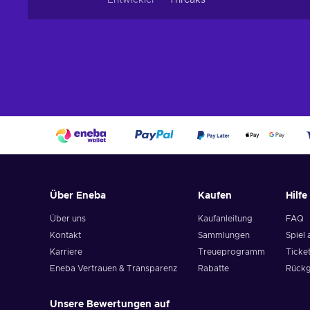
Entwickler
Threaks
Über Eneba
Kaufen
Hilfe
Über uns
Kaufanleitung
FAQ
Kontakt
Sammlungen
Spiel 
Karriere
Treueprogramm
Ticket
Eneba Vertrauen & Transparenz
Rabatte
Rückg
Unsere Bewertungen auf