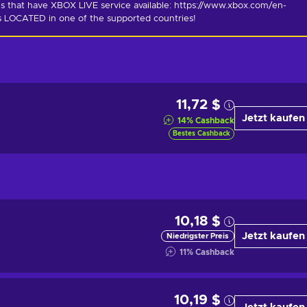
s that have XBOX LIVE service available: https://www.xbox.com/en-
is LOCATED in one of the supported countries!
11,72 $
Jetzt kaufen
14
%
Cashback
Bestes Cashback
10,18 $
Jetzt kaufen
Niedrigster Preis
11
%
Cashback
10,19 $