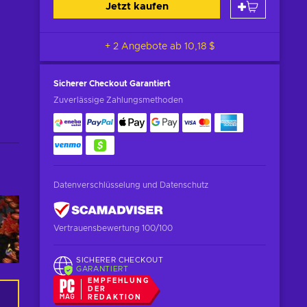
Jetzt kaufen
+ 2 Angebote ab
10,18 $
Sicherer Checkout
Garantiert
Zuverlässige Zahlungsmethoden
Datenverschlüsselung und Datenschutz
Vertrauensbewertung 100/100
SICHERER CHECKOUT
GARANTIERT
EMPFEHLUNG
DER
REDAKTION