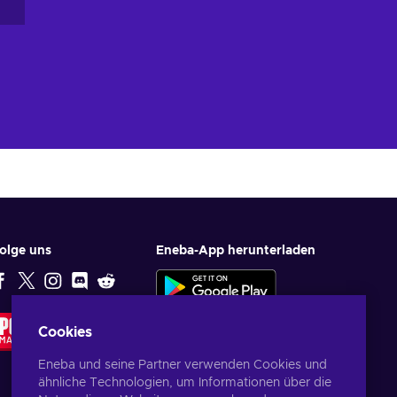
olge uns
Eneba-App herunterladen
EMPFEHLUNG
Cookies
DER
REDAKTION
Eneba und seine Partner verwenden Cookies und
ähnliche Technologien, um Informationen über die