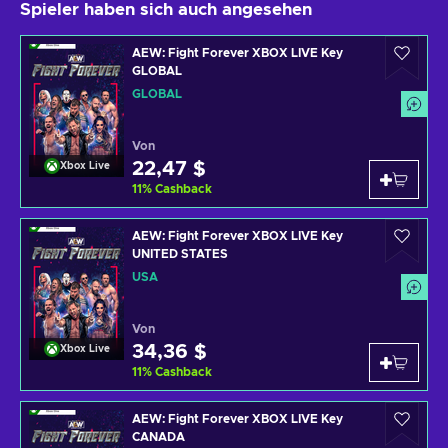
Spieler haben sich auch angesehen
AEW: Fight Forever XBOX LIVE Key
GLOBAL
GLOBAL
Von
22,47 $
Xbox Live
11
%
Cashback
AEW: Fight Forever XBOX LIVE Key
UNITED STATES
USA
Von
34,36 $
Xbox Live
11
%
Cashback
AEW: Fight Forever XBOX LIVE Key
CANADA