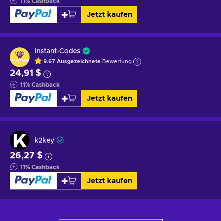
11
%
Cashback
Jetzt kaufen
Instant-Codes
9.67
Ausgezeichnete
Bewertung
24,91 $
11
%
Cashback
Jetzt kaufen
k2key
26,27 $
11
%
Cashback
Jetzt kaufen