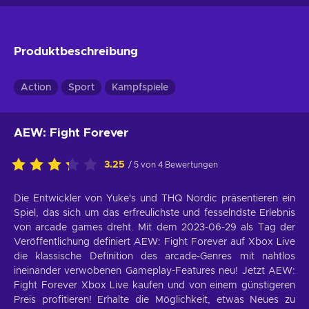
Produktbeschreibung
Action
Sport
Kampfspiele
AEW: Fight Forever
3.25
/ 5 von 4 Bewertungen
Die Entwickler von Yuke's und THQ Nordic präsentieren ein
Spiel, das sich um das erfreulichste und fesselndste Erlebnis
von arcade games dreht. Mit dem 2023-06-29 als Tag der
Veröffentlichung definiert AEW: Fight Forever auf Xbox Live
die klassische Definition des arcade-Genres mit nahtlos
ineinander verwobenen Gameplay-Features neu! Jetzt AEW:
Fight Forever Xbox Live kaufen und von einem günstigeren
Preis profitieren! Erhalte die Möglichkeit, etwas Neues zu