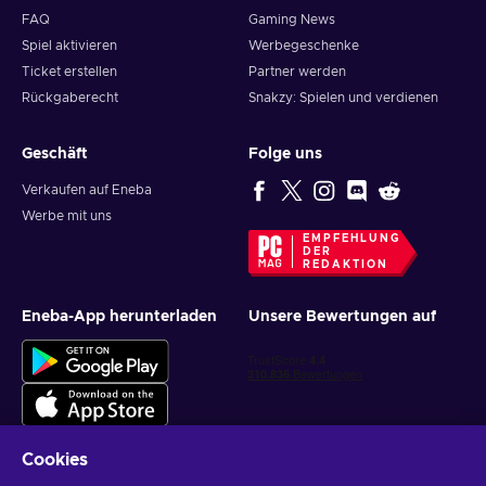
FAQ
Gaming News
Spiel aktivieren
Werbegeschenke
Ticket erstellen
Partner werden
Rückgaberecht
Snakzy: Spielen und verdienen
Geschäft
Folge uns
Verkaufen auf Eneba
Werbe mit uns
EMPFEHLUNG
DER
REDAKTION
Eneba-App herunterladen
Unsere Bewertungen auf
Cookies