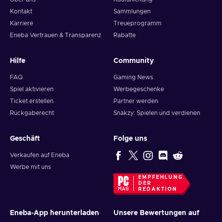
Kontakt
Sammlungen
Karriere
Treueprogramm
Eneba Vertrauen & Transparenz
Rabatte
Hilfe
Community
FAQ
Gaming News
Spiel aktivieren
Werbegeschenke
Ticket erstellen
Partner werden
Rückgaberecht
Snakzy: Spielen und verdienen
Geschäft
Folge uns
Verkaufen auf Eneba
Werbe mit uns
EMPFEHLUNG
DER
REDAKTION
Eneba-App herunterladen
Unsere Bewertungen auf