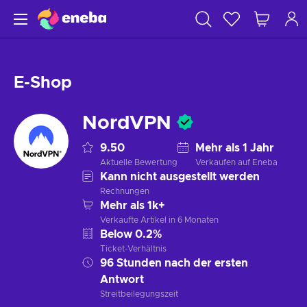
E-Shop
NordVPN
9.50
Mehr als 1 Jahr
Aktuelle Bewertung
Verkaufen auf Eneba
Kann nicht ausgestellt werden
Rechnungen
Mehr als 1k+
Verkaufte Artikel in 6 Monaten
Below 0.2%
Ticket-Verhältnis
96 Stunden nach der ersten
Antwort
Streitbeilegungszeit