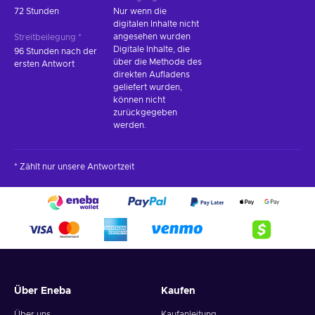
72 Stunden
Nur wenn die
digitalen Inhalte nicht
angesehen wurden
Streitbeilegung *
Digitale Inhalte, die
96 Stunden nach der
über die Methode des
ersten Antwort
direkten Aufladens
geliefert wurden,
können nicht
zurückgegeben
werden.
* Zählt nur unsere Antwortzeit
Über Eneba
Kaufen
Über uns
Kaufanleitung