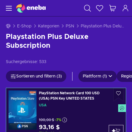
E-Shop
Kategorien
PSN
Playstation Plus Deluxe
Playstation Plus Deluxe
Subscription
Suchergebnisse:
533
Sortieren und filtern (3)
Plattform (1)
Regio
PlayStation Network Card 100 USD
(USA) PSN Key UNITED STATES
USA
100,00 $
-7%
93,16 $
PSN