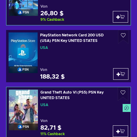
Von
26,80 $
PSN
9
%
Cashback
PlayStation Network Card 200 USD
(USA) PSN Key UNITED STATES
USA
Von
PSN
188,32 $
Grand Theft Auto VI (PS5) PSN Key
UNITED STATES
USA
Von
82,71 $
PSN
11
%
Cashback