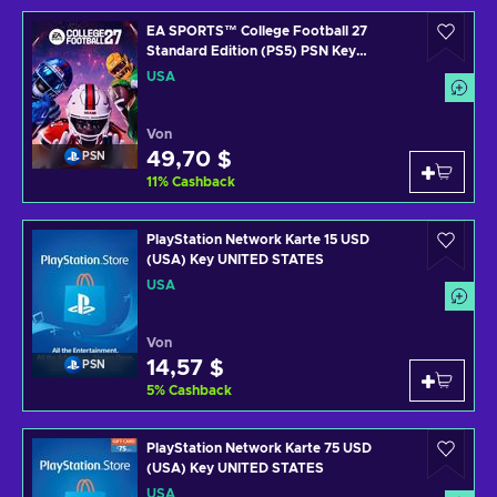
EA SPORTS™ College Football 27
Standard Edition (PS5) PSN Key
UNITED STATES
USA
Von
49,70 $
PSN
11
%
Cashback
PlayStation Network Karte 15 USD
(USA) Key UNITED STATES
USA
Von
14,57 $
PSN
5
%
Cashback
PlayStation Network Karte 75 USD
(USA) Key UNITED STATES
USA