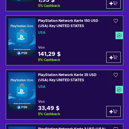
1,93 $
5
%
Cashback
PlayStation Network Karte 150 USD
(USA) Key UNITED STATES
USA
Von
141,29 $
PSN
5
%
Cashback
PlayStation Network Karte 35 USD
(USA) Key UNITED STATES
USA
Von
33,49 $
PSN
5
%
Cashback