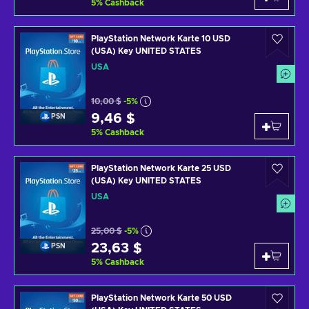
5
%
Cashback
PlayStation Network Karte 10 USD
(USA) Key UNITED STATES
USA
10,00 $
-5%
9,46 $
PSN
5
%
Cashback
PlayStation Network Karte 25 USD
(USA) Key UNITED STATES
USA
25,00 $
-5%
23,63 $
PSN
5
%
Cashback
PlayStation Network Karte 50 USD