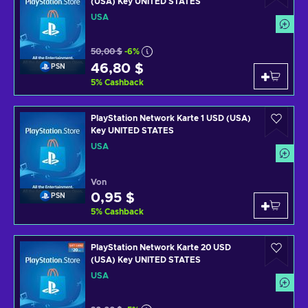
(USA) Key UNITED STATES
USA
50,00 $
-6%
46,80 $
PSN
5
%
Cashback
PlayStation Network Karte 1 USD (USA)
Key UNITED STATES
USA
Von
0,95 $
PSN
5
%
Cashback
PlayStation Network Karte 20 USD
(USA) Key UNITED STATES
USA