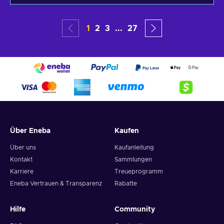
1
2
3
...
27
Über Eneba
Kaufen
Über uns
Kaufanleitung
Kontakt
Sammlungen
Karriere
Treueprogramm
Eneba Vertrauen & Transparenz
Rabatte
Hilfe
Community