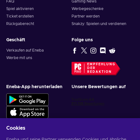
FAQ
Gaming News
Spiel aktivieren
Werbegeschenke
Ticket erstellen
Partner werden
Rückgaberecht
Snakzy: Spielen und verdienen
Geschäft
Folge uns
Verkaufen auf Eneba
Werbe mit uns
EMPFEHLUNG
DER
REDAKTION
Eneba-App herunterladen
Unsere Bewertungen auf
Cookies
Eneba und seine Partner verwenden Cookies und ähnliche