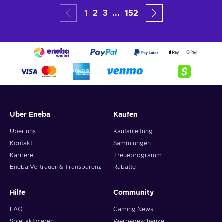
1
2
3
...
152
Über Eneba
Kaufen
Über uns
Kaufanleitung
Kontakt
Sammlungen
Karriere
Treueprogramm
Eneba Vertrauen & Transparenz
Rabatte
Hilfe
Community
FAQ
Gaming News
Spiel aktivieren
Werbegeschenke