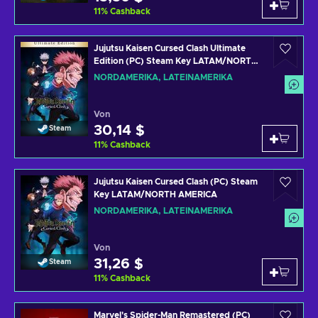
11
%
Cashback
Jujutsu Kaisen Cursed Clash Ultimate
Edition (PC) Steam Key LATAM/NORTH
AMERICA
NORDAMERIKA, LATEINAMERIKA
Von
30,14 $
Steam
11
%
Cashback
Jujutsu Kaisen Cursed Clash (PC) Steam
Key LATAM/NORTH AMERICA
NORDAMERIKA, LATEINAMERIKA
Von
31,26 $
Steam
11
%
Cashback
Marvel's Spider-Man Remastered (PC)