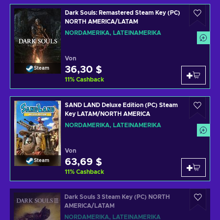
Dark Souls: Remastered Steam Key (PC)
NORTH AMERICA/LATAM
NORDAMERIKA, LATEINAMERIKA
Von
36,30 $
Steam
11
%
Cashback
SAND LAND Deluxe Edition (PC) Steam
Key LATAM/NORTH AMERICA
NORDAMERIKA, LATEINAMERIKA
Von
63,69 $
Steam
11
%
Cashback
Dark Souls 3 Steam Key (PC) NORTH
AMERICA/LATAM
NORDAMERIKA, LATEINAMERIKA