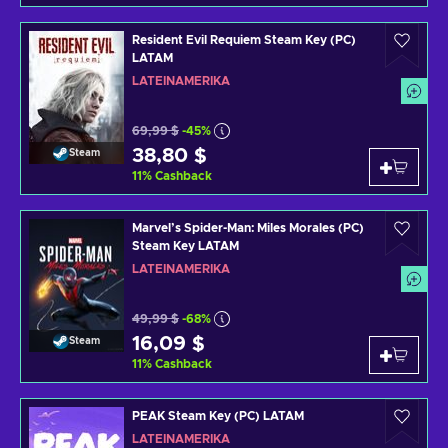
Resident Evil Requiem Steam Key (PC)
LATAM
LATEINAMERIKA
69,99 $
-45%
38,80 $
Steam
11
%
Cashback
Marvel’s Spider-Man: Miles Morales (PC)
Steam Key LATAM
LATEINAMERIKA
49,99 $
-68%
16,09 $
Steam
11
%
Cashback
PEAK Steam Key (PC) LATAM
LATEINAMERIKA