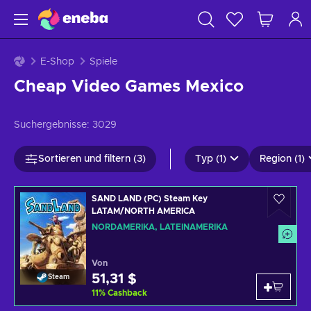
E-Shop
Spiele
Cheap Video Games Mexico
Suchergebnisse:
3029
Sortieren und filtern (3)
Typ (1)
Region (1)
SAND LAND (PC) Steam Key
LATAM/NORTH AMERICA
NORDAMERIKA, LATEINAMERIKA
Von
51,31 $
Steam
11
%
Cashback