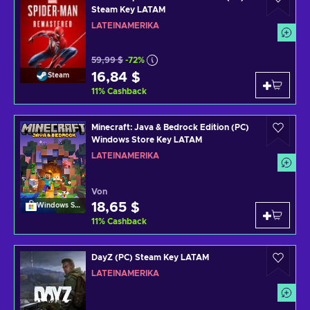
Steam Key LATAM
LATEINAMERIKA
59,99 $
-72%
16,84 $
Steam
11
%
Cashback
Minecraft: Java & Bedrock Edition (PC)
Windows Store Key LATAM
LATEINAMERIKA
Von
18,65 $
Windows Store
11
%
Cashback
DayZ (PC) Steam Key LATAM
LATEINAMERIKA