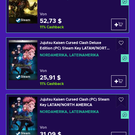
Von
52,73 $
Steam
11
%
Cashback
Jujutsu Kaisen Cursed Clash Deluxe
Edition (PC) Steam Key LATAM/NORTH
AMERICA
NORDAMERIKA, LATEINAMERIKA
Von
25,91 $
Steam
11
%
Cashback
Jujutsu Kaisen Cursed Clash (PC) Steam
Key LATAM/NORTH AMERICA
NORDAMERIKA, LATEINAMERIKA
Von
31,09 $
Steam