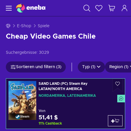
E-Shop
Spiele
Cheap Video Games Chile
Suchergebnisse:
3029
Sortieren und filtern (3)
Typ (1)
Region (1)
SAND LAND (PC) Steam Key
LATAM/NORTH AMERICA
NORDAMERIKA, LATEINAMERIKA
Von
51,41 $
Steam
11
%
Cashback