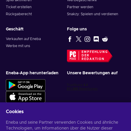
Spiel aktivieren
Werbegeschenke
Ticket erstellen
Partner werden
Rückgaberecht
Snakzy: Spielen und verdienen
Geschäft
Folge uns
Verkaufen auf Eneba
Werbe mit uns
EMPFEHLUNG
DER
REDAKTION
Eneba-App herunterladen
Unsere Bewertungen auf
Cookies
Eneba und seine Partner verwenden Cookies und ähnliche
Personalisierte Spielangebote erhalten
Technologien, um Informationen über die Nutzer dieser