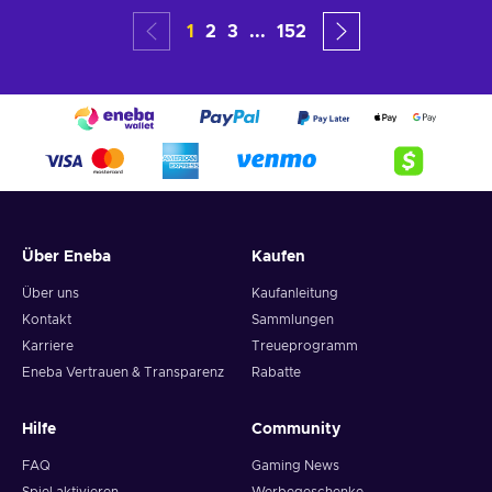
1
2
3
...
152
Über Eneba
Kaufen
Über uns
Kaufanleitung
Kontakt
Sammlungen
Karriere
Treueprogramm
Eneba Vertrauen & Transparenz
Rabatte
Hilfe
Community
FAQ
Gaming News