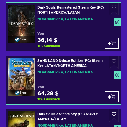
Dark Souls: Remastered Steam Key (PC)
NORTH AMERICA/LATAM
NORDAMERIKA, LATEINAMERIKA
Von
36,14 $
Steam
11
%
Cashback
SAND LAND Deluxe Edition (PC) Steam
Key LATAM/NORTH AMERICA
NORDAMERIKA, LATEINAMERIKA
Von
64,28 $
Steam
11
%
Cashback
Dark Souls 3 Steam Key (PC) NORTH
AMERICA/LATAM
NORDAMERIKA, LATEINAMERIKA