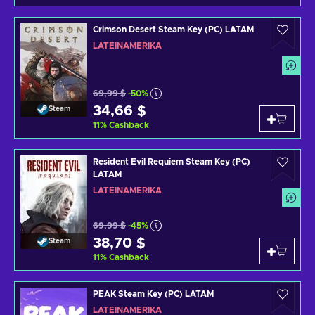
Crimson Desert Steam Key (PC) LATAM
LATEINAMERIKA
69,99 $
-50%
34,66 $
Steam
11
%
Cashback
Resident Evil Requiem Steam Key (PC)
LATAM
LATEINAMERIKA
69,99 $
-45%
38,70 $
Steam
11
%
Cashback
PEAK Steam Key (PC) LATAM
LATEINAMERIKA