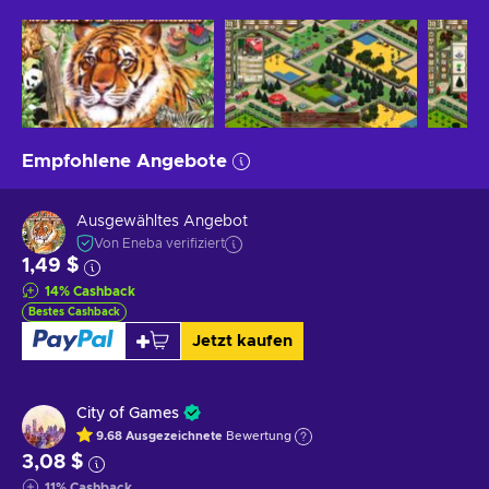
Empfohlene Angebote
Ausgewähltes Angebot
Von Eneba verifiziert
1,49 $
14
%
Cashback
Bestes Cashback
Jetzt kaufen
City of Games
9.68
Ausgezeichnete
Bewertung
3,08 $
11
%
Cashback