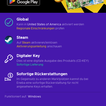
Global
Kann in
United States of America
aktiviert werden
Regionale Einschränkungen
prüfen
Steam
Auf
Steam
aktivieren/einlösen
Aktivierungsanleitung
anschauen
Digitaler Key
Dies ist eine digitale Ausgabe des Produkts (CD-KEY)
Sofortige Lieferung
Sofortige Rückerstattungen
Im Gegensatz zu anderen Marktplätzen kannst du bei
Eneba eine sofortige Rückerstattung für nicht
angesehene Keys erhalten.
Funktioniert auf
:
Windows