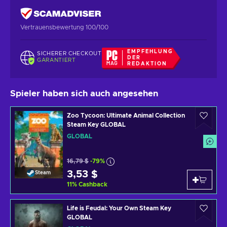
Vertrauensbewertung 100/100
EMPFEHLUNG
SICHERER CHECKOUT
DER
GARANTIERT
REDAKTION
Spieler haben sich auch angesehen
Zoo Tycoon: Ultimate Animal Collection
Steam Key GLOBAL
GLOBAL
16,79 $
-79%
3,53 $
Steam
11
%
Cashback
Life is Feudal: Your Own Steam Key
GLOBAL