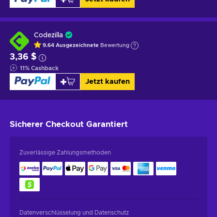
Codezilla
9.64
Ausgezeichnete
Bewertung
3,36 $
11
%
Cashback
Jetzt kaufen
Sicherer Checkout
Garantiert
Zuverlässige Zahlungsmethoden
Datenverschlüsselung und Datenschutz