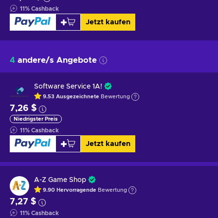
11
%
Cashback
Jetzt kaufen
4
andere/s Angebote
Software Service 1A!
9.53
Ausgezeichnete
Bewertung
7,26 $
Niedrigster Preis
11
%
Cashback
Jetzt kaufen
A-Z Game Shop
9.90
Hervorragende
Bewertung
7,27 $
11
%
Cashback