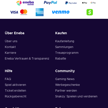
Über Eneba
Kaufen
Über uns
Kaufanleitung
Kontakt
Sammlungen
Karriere
Treueprogramm
Eneba Vertrauen & Transparenz
Rabatte
Hilfe
Community
FAQ
Gaming News
Spiel aktivieren
Werbegeschenke
Ticket erstellen
Partner werden
Rückgaberecht
Snakzy: Spielen und verdienen