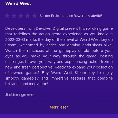
Weird West
Sei der Erste, der eine Bewertung abgibt!
Developers from Devolver Digital present this rollicking game
that redefines the action genre experience as you know it!
2022-03-31 marks the day of the arrival of Weird West key on
Steam, welcomed by critics and gaming enthusiasts alike.
Watch the intricacies of the gameplay unfold before your
eyes as you make your way through the game, besting
challenges thrown your way and experiencing action from a
new and fresh perspective. Ready to expand your collection
of owned games? Buy Weird West Steam key to enjoy
smooth gameplay and immersive features that combine
brilliance and innovation!
Action genre
With Weird West Steam key belonging to the action genre,
Mehr lesen
you’ll be able to face challenges while using an arsenal of
different items as well as natural skills, among which there’s