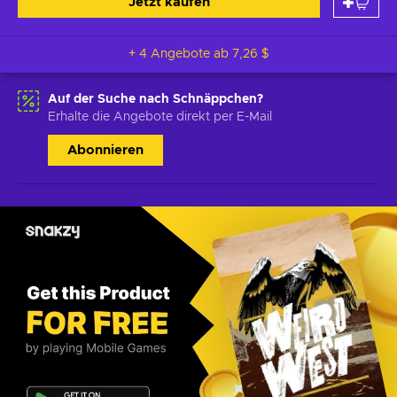
Jetzt kaufen
+ 4 Angebote ab
7,26 $
Auf der Suche nach Schnäppchen?
Erhalte die Angebote direkt per E-Mail
Abonnieren