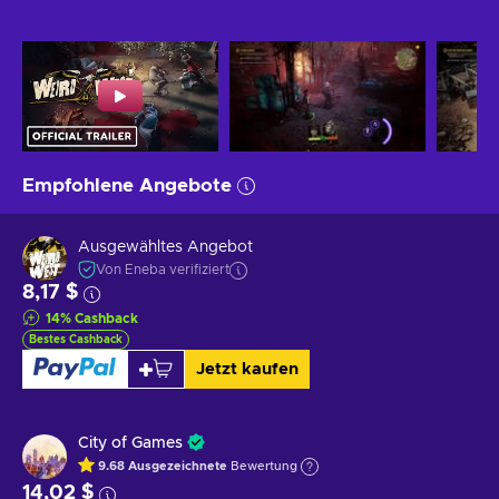
Empfohlene Angebote
Ausgewähltes Angebot
Von Eneba verifiziert
8,17 $
14
%
Cashback
Bestes Cashback
Jetzt kaufen
City of Games
9.68
Ausgezeichnete
Bewertung
14,02 $