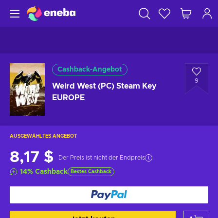
Cashback-Angebot
9
Weird West (PC) Steam Key
EUROPE
AUSGEWÄHLTES ANGEBOT
8,17 $
Der Preis ist nicht der Endpreis
14
%
Cashback
Bestes Cashback