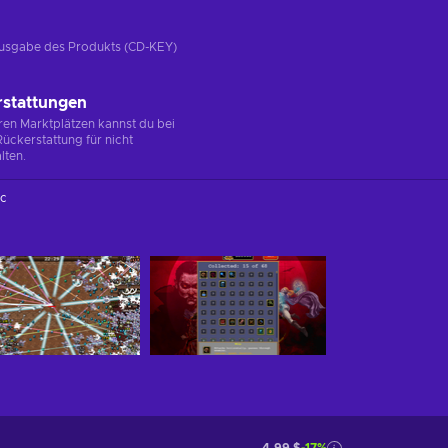
e Ausgabe des Produkts (CD-KEY)
rstattungen
en Marktplätzen kannst du bei
ückerstattung für nicht
lten.
c