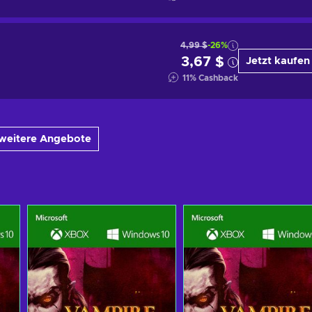
4,99 $
-26%
3,67 $
Jetzt kaufen
11
%
Cashback
 weitere Angebote