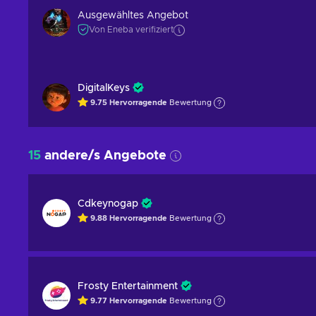
Ausgewähltes Angebot
Von Eneba verifiziert
DigitalKeys
9.75
Hervorragende
Bewertung
15
andere/s Angebote
Cdkeynogap
9.88
Hervorragende
Bewertung
Frosty Entertainment
9.77
Hervorragende
Bewertung