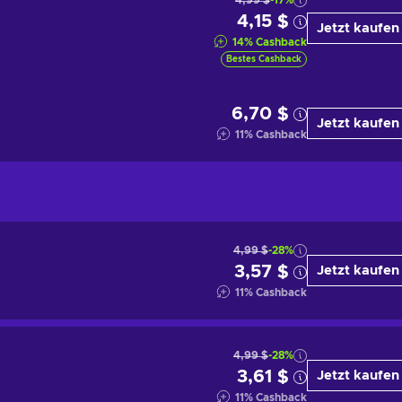
4,99 $
-17%
4,15 $
Jetzt kaufen
14
%
Cashback
Bestes Cashback
6,70 $
Jetzt kaufen
11
%
Cashback
4,99 $
-28%
3,57 $
Jetzt kaufen
11
%
Cashback
4,99 $
-28%
3,61 $
Jetzt kaufen
11
%
Cashback