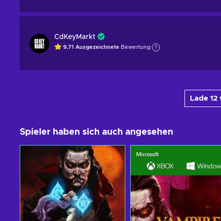
CdKeyMarkt
9.71
Ausgezeichnete
Bewertung
Lade 12
Spieler haben sich auch angesehen