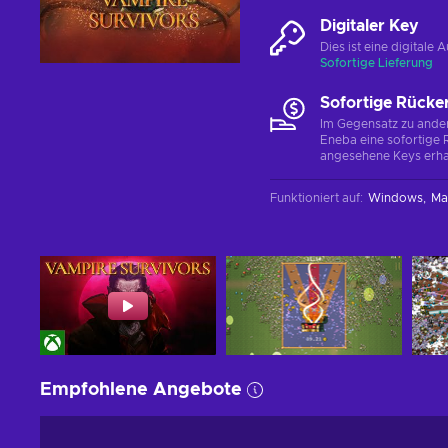
Digitaler Key
Dies ist eine digital
Sofortige Lieferung
Sofortige Rücke
Im Gegensatz zu ander
Eneba eine sofortige R
angesehene Keys erha
Funktioniert auf
:
Windows
Ma
Empfohlene Angebote