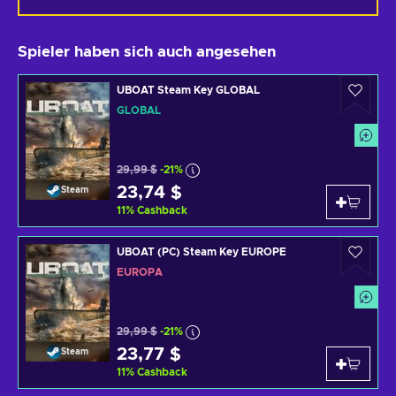
Spieler haben sich auch angesehen
UBOAT Steam Key GLOBAL
GLOBAL
29,99 $
-21%
23,74 $
Steam
11
%
Cashback
UBOAT (PC) Steam Key EUROPE
EUROPA
29,99 $
-21%
23,77 $
Steam
11
%
Cashback