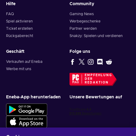
Hilfe
Community
FAQ
Gaming News
Spiel aktivieren
Werbegeschenke
Ticket erstellen
Partner werden
Rückgaberecht
Snakzy: Spielen und verdienen
Geschäft
Folge uns
Verkaufen auf Eneba
Werbe mit uns
EMPFEHLUNG
DER
REDAKTION
Eneba-App herunterladen
Unsere Bewertungen auf