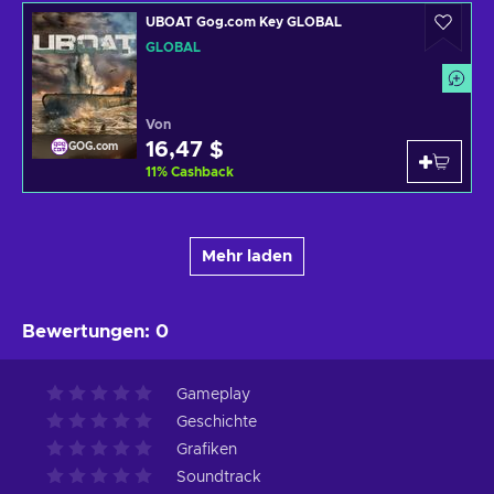
UBOAT Gog.com Key GLOBAL
GLOBAL
Von
16,47 $
GOG.com
11
%
Cashback
Mehr laden
Bewertungen
:
0
Gameplay
Geschichte
Grafiken
Soundtrack