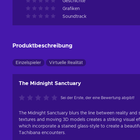
Geschichte
Grafiken
Soundtrack
Produktbeschreibung
Einzelspieler
Virtuelle Realität
The Midnight Sanctuary
Sei der Erste, der eine Bewertung abgibt!
The Midnight Sanctuary blurs the line between reality and su
textures and moving 3D models creates a striking visual ef
which incorporate a stained glass-style to create a beauti
Tachibana encounters.