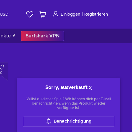
|
USD
Einloggen
Registrieren
unkte ⚡
Surfshark VPN
0
Sorry, ausverkauft
:(
Willst du dieses Spiel? Wir können dich per E-Mail
benachrichtigen, wenn das Produkt wieder
verfügbar ist.
Benachrichtigung