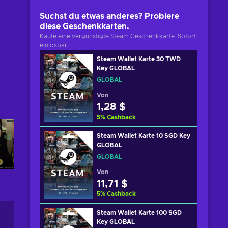
Suchst du etwas anderes? Probiere
diese Geschenkkarten.
Kaufe eine vergünstigte Steam Geschenkkarte. Sofort
einlösbar.
Steam Wallet Karte 30 TWD
Key GLOBAL
GLOBAL
Von
1,28 $
5
%
Cashback
Steam Wallet Karte 10 SGD Key
GLOBAL
GLOBAL
Von
11,71 $
5
%
Cashback
Steam Wallet Karte 100 SGD
Key GLOBAL