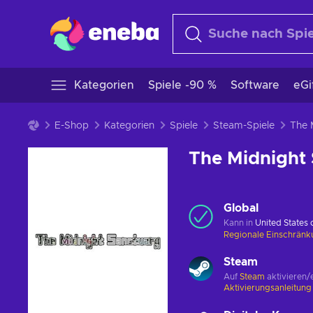
Kategorien
Spiele -90 %
Software
eGi
E-Shop
Kategorien
Spiele
Steam-Spiele
The Midnight
Global
Kann in
United States
Regionale Einschrän
Steam
Auf
Steam
aktivieren/
Aktivierungsanleitun