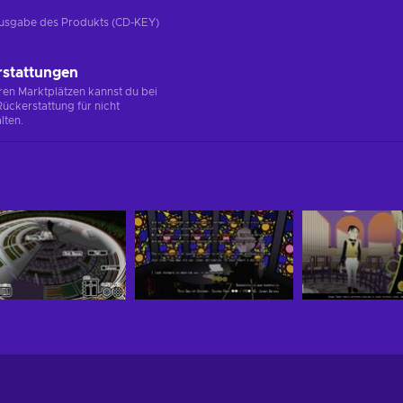
e Ausgabe des Produkts (CD-KEY)
rstattungen
en Marktplätzen kannst du bei
ückerstattung für nicht
lten.