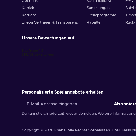
Über uns
Kaufanleitung
FAQ
Kontakt
Sammlungen
Spiel 
Karriere
Treueprogramm
Ticket
Eneba Vertrauen & Transparenz
Rabatte
Rückg
Unsere Bewertungen auf
Personalisierte Spielangebote erhalten
Abonnier
Du kannst dich jederzeit wieder abmelden. Weitere Informatione
Copyright © 2026 Eneba. Alle Rechte vorbehalten.
UAB „Helis pla