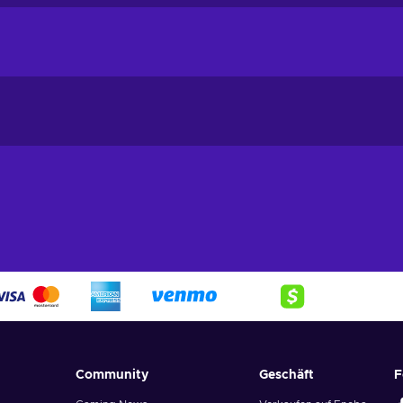
Community
Geschäft
F