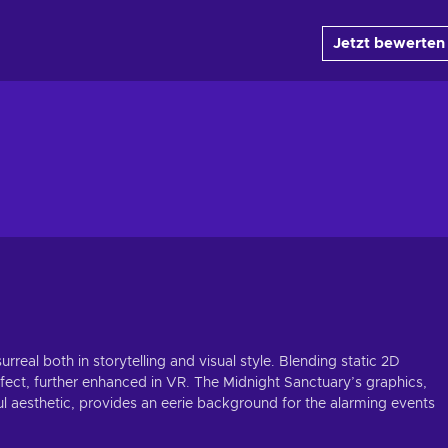
Jetzt bewerten
rreal both in storytelling and visual style. Blending static 2D
fect, further enhanced in VR. The Midnight Sanctuary’s graphics,
ful aesthetic, provides an eerie background for the alarming events