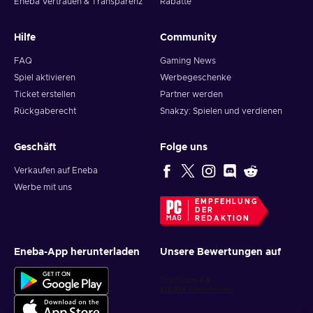
Eneba Vertrauen & Transparenz
Rabatte
Hilfe
Community
FAQ
Gaming News
Spiel aktivieren
Werbegeschenke
Ticket erstellen
Partner werden
Rückgaberecht
Snakzy: Spielen und verdienen
Geschäft
Folge uns
Verkaufen auf Eneba
Werbe mit uns
EMPFEHLUNG
DER
REDAKTION
Eneba-App herunterladen
Unsere Bewertungen auf