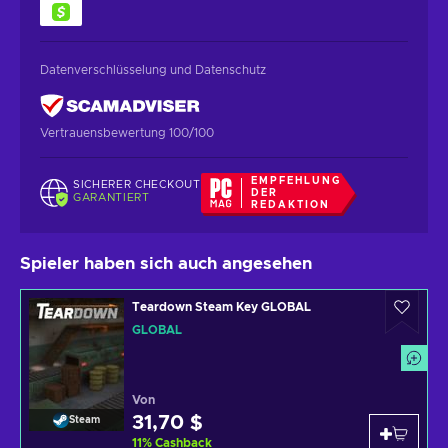
Datenverschlüsselung und Datenschutz
Vertrauensbewertung 100/100
EMPFEHLUNG
SICHERER CHECKOUT
DER
GARANTIERT
REDAKTION
Spieler haben sich auch angesehen
Teardown Steam Key GLOBAL
GLOBAL
Von
31,70 $
Steam
11
%
Cashback