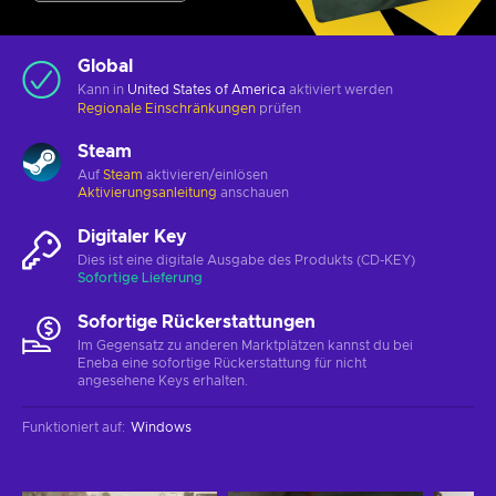
Global
Kann in
United States of America
aktiviert werden
Regionale Einschränkungen
prüfen
Steam
Auf
Steam
aktivieren/einlösen
Aktivierungsanleitung
anschauen
Digitaler Key
Dies ist eine digitale Ausgabe des Produkts (CD-KEY)
Sofortige Lieferung
Sofortige Rückerstattungen
Im Gegensatz zu anderen Marktplätzen kannst du bei
Eneba eine sofortige Rückerstattung für nicht
angesehene Keys erhalten.
Funktioniert auf
:
Windows