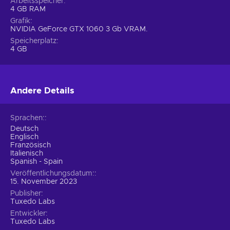
Arbeitsspeicher
4 GB RAM
Grafik
NVIDIA GeForce GTX 1060 3 Gb VRAM.
Speicherplatz
4 GB
Andere Details
Sprachen:
Deutsch
Englisch
Französisch
Italienisch
Spanish - Spain
Veröffentlichungsdatum:
15. November 2023
Publisher
Tuxedo Labs
Entwickler
Tuxedo Labs