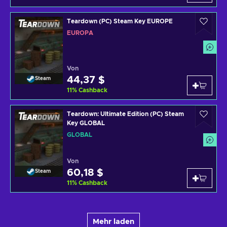
Teardown (PC) Steam Key EUROPE
EUROPA
Von
44,37 $
Steam
11
%
Cashback
Teardown: Ultimate Edition (PC) Steam
Key GLOBAL
GLOBAL
Von
60,18 $
Steam
11
%
Cashback
Mehr laden