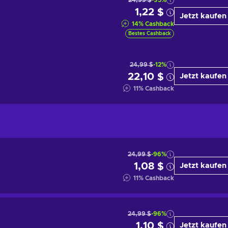
24,99 $
-95%
1,22 $
Jetzt kaufen
14
%
Cashback
Bestes Cashback
24,99 $
-12%
22,10 $
Jetzt kaufen
11
%
Cashback
24,99 $
-96%
1,08 $
Jetzt kaufen
11
%
Cashback
24,99 $
-96%
1,10 $
Jetzt kaufen