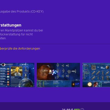
e Ausgabe des Produkts (CD-KEY)
rstattungen
en Marktplätzen kannst du bei
ückerstattung für nicht
lten.
berprüfe die Anforderungen