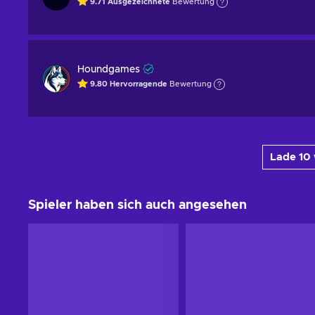
9.71
Ausgezeichnete
Bewertung
Houndgames
9.80
Hervorragende
Bewertung
Lade 10
Spieler haben sich auch angesehen