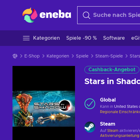
Kategorien
Spiele -90 %
Software
eGi
E-Shop
Kategorien
Spiele
Steam-Spiele
Cashback-Angebot
Stars in Sha
Global
Kann in
United States
Regionale Einschrän
Steam
Auf
Steam
aktivieren/
Aktivierungsanleitun