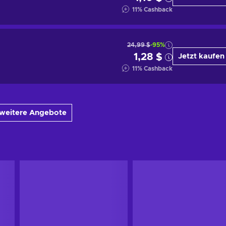
11
%
Cashback
24,99 $
-95%
1,28 $
Jetzt kaufen
11
%
Cashback
 weitere Angebote