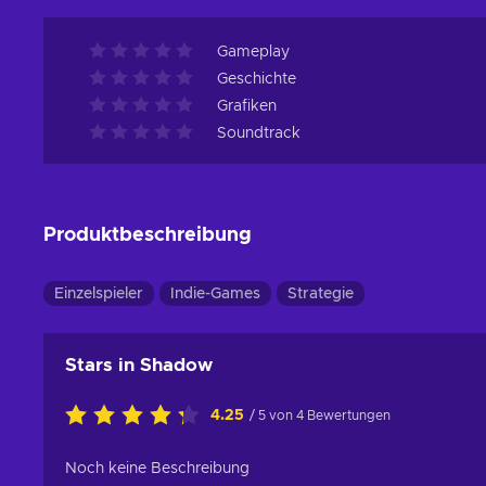
Gameplay
Geschichte
Grafiken
Soundtrack
Produktbeschreibung
Einzelspieler
Indie-Games
Strategie
Stars in Shadow
4.25
/ 5 von 4 Bewertungen
Noch keine Beschreibung