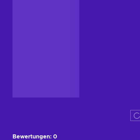
Bewertungen
:
0