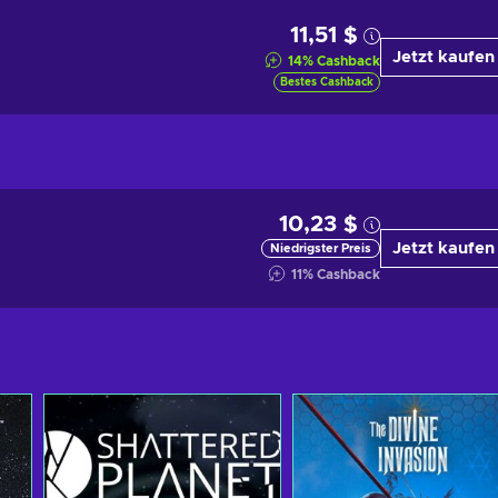
11,51 $
Jetzt kaufen
14
%
Cashback
Bestes Cashback
10,23 $
Jetzt kaufen
Niedrigster Preis
11
%
Cashback