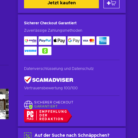
Jetzt kaufen
Sicherer Checkout
Garantiert
Zuverlässige Zahlungsmethoden
Datenverschlüsselung und Datenschutz
Vertrauensbewertung 100/100
SICHERER CHECKOUT
GARANTIERT
EMPFEHLUNG
DER
REDAKTION
Auf der Suche nach Schnäppchen?