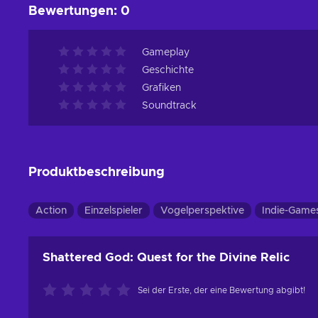
Bewertungen
:
0
Gameplay
Geschichte
Grafiken
Soundtrack
Produktbeschreibung
Action
Einzelspieler
Vogelperspektive
Indie-Game
Shattered God: Quest for the Divine Relic
Sei der Erste, der eine Bewertung abgibt!