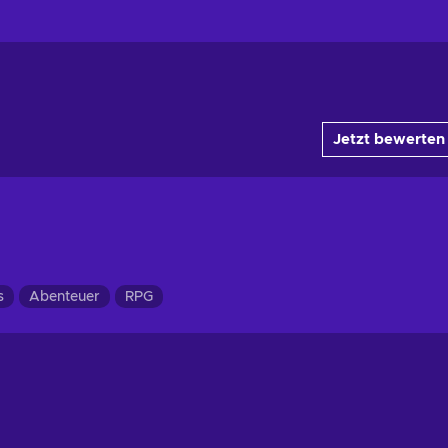
Jetzt bewerten
s
Abenteuer
RPG