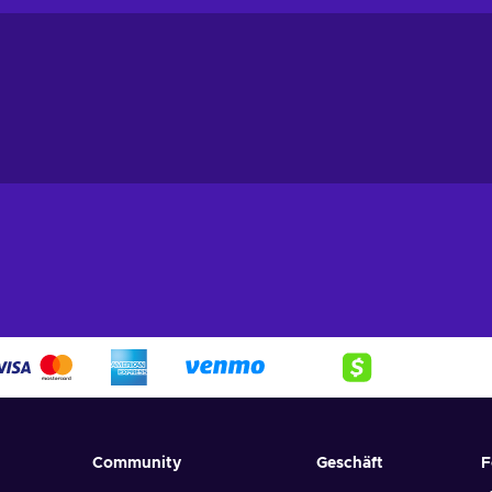
Community
Geschäft
F