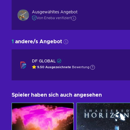
Ausgewähltes Angebot
Von Eneba verifiziert
1
andere/s Angebot
DF GLOBAL
9.50
Ausgezeichnete
Bewertung
Spieler haben sich auch angesehen