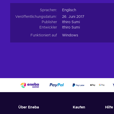
Sprachen:
Englisch
Veröffentlichungsdatum:
26. Juni 2017
Publisher
Ithiro Sumi
Entwickler
Ithiro Sumi
Funktioniert auf
Windows
Über Eneba
Kaufen
Hilfe