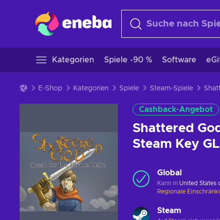
Kategorien
Spiele -90 %
Software
eGi
E-Shop
Kategorien
Spiele
Steam-Spiele
Cashback-Angebot
Shattered God
Steam Key G
Global
Kann in
United States
Regionale Einschrän
Steam