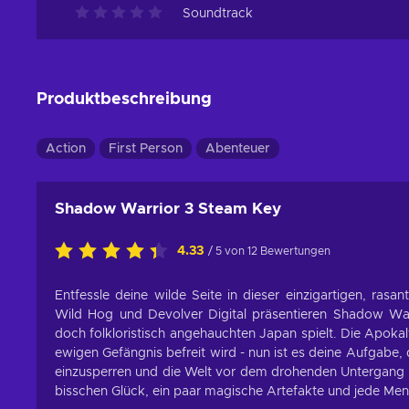
Soundtrack
Produktbeschreibung
Action
First Person
Abenteuer
Shadow Warrior 3 Steam Key
4.33
/ 5 von 12 Bewertungen
Entfessle deine wilde Seite in dieser einzigartigen, ra
Wild Hog und Devolver Digital präsentieren Shadow Warr
doch folkloristisch angehauchten Japan spielt. Die Apokal
ewigen Gefängnis befreit wird - nun ist es deine Aufgabe, 
einzusperren und die Welt vor dem drohenden Untergang 
bisschen Glück, ein paar magische Artefakte und jede Men