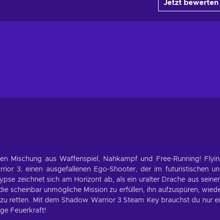
Jetzt bewerten
santen Mischung aus Waffenspiel, Nahkampf und Free-Running! Flyi
ior 3, einen ausgefallenen Ego-Shooter, der im futuristischen u
ypse zeichnet sich am Horizont ab, als ein uralter Drache aus sein
die scheinbar unmögliche Mission zu erfüllen, ihn aufzuspüren, wied
zu retten. Mit dem Shadow Warrior 3 Steam Key brauchst du nur e
ge Feuerkraft!