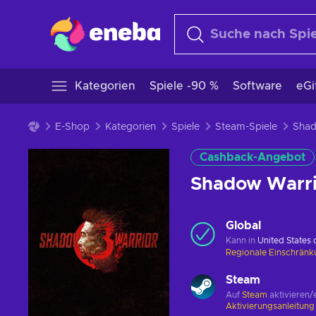
Kategorien
Spiele -90 %
Software
eGi
E-Shop
Kategorien
Spiele
Steam-Spiele
Cashback-Angebot
Shadow Warri
Global
Kann in
United States
Regionale Einschrän
Steam
Auf
Steam
aktivieren/
Aktivierungsanleitun