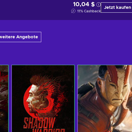
10,04 $
Jetzt kaufen
11
%
Cashback
weitere Angebote