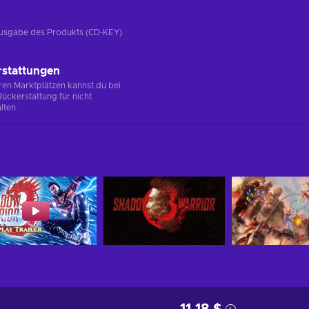
e Ausgabe des Produkts (CD-KEY)
rstattungen
en Marktplätzen kannst du bei
ückerstattung für nicht
lten.