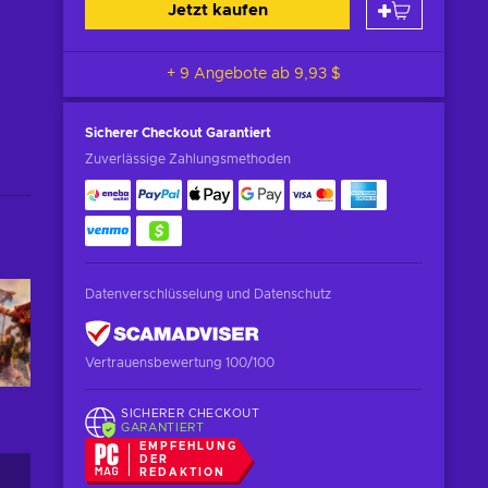
Jetzt kaufen
+ 9 Angebote ab
9,93 $
Sicherer Checkout
Garantiert
Zuverlässige Zahlungsmethoden
Datenverschlüsselung und Datenschutz
Vertrauensbewertung 100/100
SICHERER CHECKOUT
GARANTIERT
EMPFEHLUNG
DER
REDAKTION