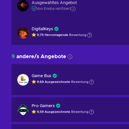
Ausgewähltes Angebot
Von Eneba verifiziert
DigitalKeys
9.75
Hervorragende
Bewertung
9
andere/s Angebote
Game Bus
9.69
Ausgezeichnete
Bewertung
Pro Gamers
9.59
Ausgezeichnete
Bewertung