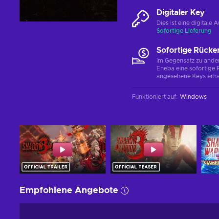
Digitaler Key
Dies ist eine digital
Sofortige Lieferung
Sofortige Rücke
Im Gegensatz zu ander
Eneba eine sofortige R
angesehene Keys erha
Funktioniert auf
:
Windows
Empfohlene Angebote