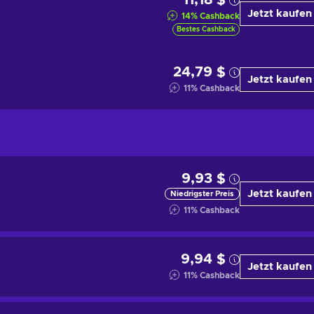
11,18 $
Jetzt kaufen
14
%
Cashback
Bestes Cashback
24,79 $
Jetzt kaufen
11
%
Cashback
9,93 $
Jetzt kaufen
Niedrigster Preis
11
%
Cashback
9,94 $
Jetzt kaufen
11
%
Cashback