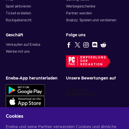
Spiel aktivieren
Werbegeschenke
Ticket erstellen
Partner werden
Rückgaberecht
Snakzy: Spielen und verdienen
Geschäft
Folge uns
Verkaufen auf Eneba
Werbe mit uns
EMPFEHLUNG
DER
REDAKTION
Eneba-App herunterladen
Unsere Bewertungen auf
Cookies
Eneba und seine Partner verwenden Cookies und ähnliche