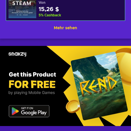
Von
15,26 $
5
%
Cashback
Mehr sehen