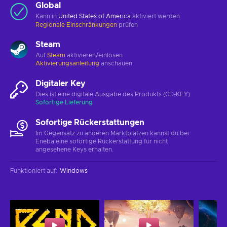
Global
Kann in
United States of America
aktiviert werden
Regionale Einschränkungen
prüfen
Steam
Auf
Steam
aktivieren/einlösen
Aktivierungsanleitung
anschauen
Digitaler Key
Dies ist eine digitale Ausgabe des Produkts (CD-KEY)
Sofortige Lieferung
Sofortige Rückerstattungen
Im Gegensatz zu anderen Marktplätzen kannst du bei
Eneba eine sofortige Rückerstattung für nicht
angesehene Keys erhalten.
Funktioniert auf
:
Windows