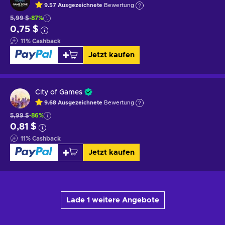
9.57
Ausgezeichnete
Bewertung
5,99 $
-87%
0,75 $
11
%
Cashback
Jetzt kaufen
City of Games
9.68
Ausgezeichnete
Bewertung
5,99 $
-86%
0,81 $
11
%
Cashback
Jetzt kaufen
Lade 1 weitere Angebote