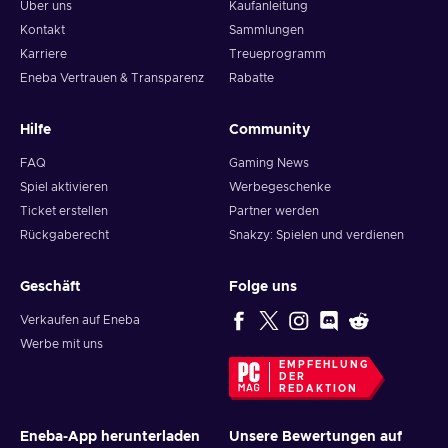
Über uns
Kaufanleitung
Kontakt
Sammlungen
Karriere
Treueprogramm
Eneba Vertrauen & Transparenz
Rabatte
Hilfe
Community
FAQ
Gaming News
Spiel aktivieren
Werbegeschenke
Ticket erstellen
Partner werden
Rückgaberecht
Snakzy: Spielen und verdienen
Geschäft
Folge uns
Verkaufen auf Eneba
Werbe mit uns
EMPFEHLUNG
DER
REDAKTION
Eneba-App herunterladen
Unsere Bewertungen auf