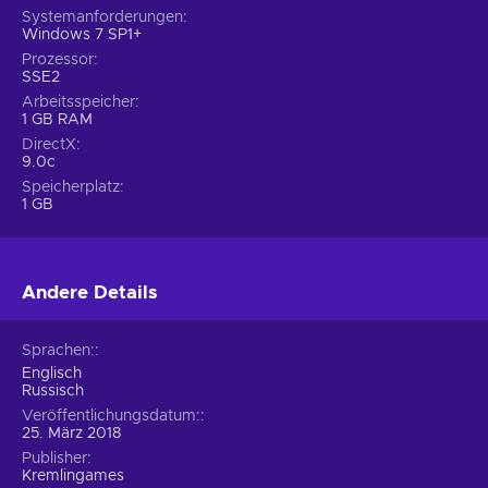
Systemanforderungen
Windows 7 SP1+
Prozessor
SSE2
Arbeitsspeicher
1 GB RAM
DirectX
9.0c
Speicherplatz
1 GB
Andere Details
Sprachen:
Englisch
Russisch
Veröffentlichungsdatum:
25. März 2018
Publisher
Kremlingames