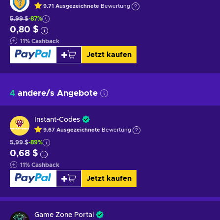
9.71
Ausgezeichnete
Bewertung
5,99 $
-87%
0,80 $
11
%
Cashback
Jetzt kaufen
4
andere/s Angebote
Instant-Codes
9.67
Ausgezeichnete
Bewertung
5,99 $
-89%
0,68 $
11
%
Cashback
Jetzt kaufen
Game Zone Portal