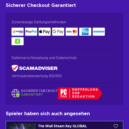
Sicherer Checkout
Garantiert
Zuverlässige Zahlungsmethoden
Datenverschlüsselung und Datenschutz
Vertrauensbewertung 100/100
EMPFEHLUNG
SICHERER CHECKOUT
DER
GARANTIERT
REDAKTION
Spieler haben sich auch angesehen
The Wall Steam Key GLOBAL