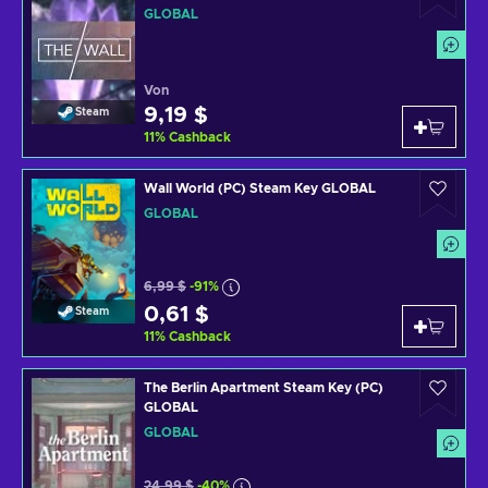
GLOBAL
Von
9,19 $
Steam
11
%
Cashback
Wall World (PC) Steam Key GLOBAL
GLOBAL
6,99 $
-91%
0,61 $
Steam
11
%
Cashback
The Berlin Apartment Steam Key (PC)
GLOBAL
GLOBAL
24,99 $
-40%