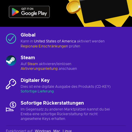
Global
Kann in
United States of America
aktiviert werden
Regionale Einschränkungen
prüfen
Steam
Auf
Steam
aktivieren/einlösen
Aktivierungsanleitung
anschauen
Digitaler Key
Dies ist eine digitale Ausgabe des Produkts (CD-KEY)
Sofortige Lieferung
Sofortige Rückerstattungen
Im Gegensatz zu anderen Marktplätzen kannst du bei
Eneba eine sofortige Rückerstattung für nicht
angesehene Keys erhalten.
Funktioniert auf
:
Windows
Mac
Linux