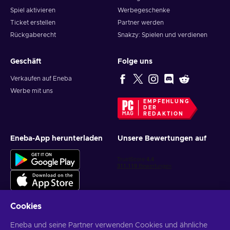
Spiel aktivieren
Werbegeschenke
Ticket erstellen
Partner werden
Rückgaberecht
Snakzy: Spielen und verdienen
Geschäft
Folge uns
Verkaufen auf Eneba
Werbe mit uns
EMPFEHLUNG
DER
REDAKTION
Eneba-App herunterladen
Unsere Bewertungen auf
Cookies
Eneba und seine Partner verwenden Cookies und ähnliche