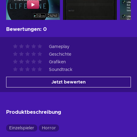
Bewertungen
:
0
Gameplay
Geschichte
Grafiken
Soundtrack
Jetzt bewerten
Produktbeschreibung
Einzelspieler
Horror