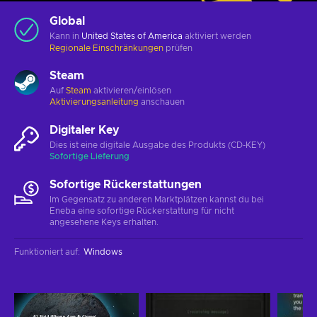
Global
Kann in
United States of America
aktiviert werden
Regionale Einschränkungen
prüfen
Steam
Auf
Steam
aktivieren/einlösen
Aktivierungsanleitung
anschauen
Digitaler Key
Dies ist eine digitale Ausgabe des Produkts (CD-KEY)
Sofortige Lieferung
Sofortige Rückerstattungen
Im Gegensatz zu anderen Marktplätzen kannst du bei
Eneba eine sofortige Rückerstattung für nicht
angesehene Keys erhalten.
Funktioniert auf
:
Windows