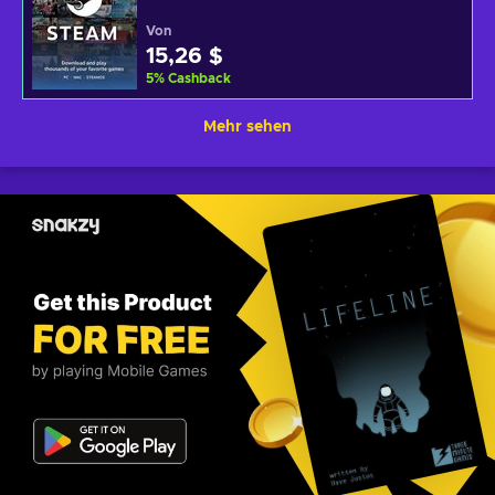
Von
15,26 $
5
%
Cashback
Mehr sehen