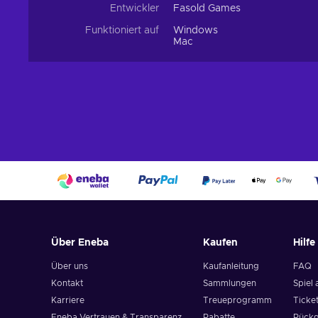
Entwickler
Fasold Games
Funktioniert auf
Windows
Mac
Über Eneba
Kaufen
Hilfe
Über uns
Kaufanleitung
FAQ
Kontakt
Sammlungen
Spiel 
Karriere
Treueprogramm
Ticket
Eneba Vertrauen & Transparenz
Rabatte
Rückg