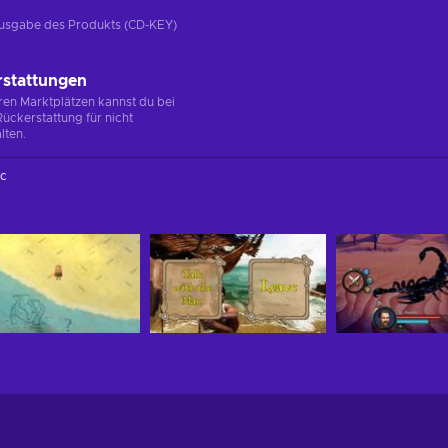
e Ausgabe des Produkts (CD-KEY)
rstattungen
en Marktplätzen kannst du bei
ückerstattung für nicht
lten.
c