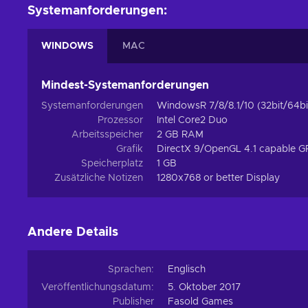
Systemanforderungen:
WINDOWS
MAC
Mindest-Systemanforderungen
Systemanforderungen
WindowsR 7/8/8.1/10 (32bit/64bi
Prozessor
Intel Core2 Duo
Arbeitsspeicher
2 GB RAM
Grafik
DirectX 9/OpenGL 4.1 capable 
Speicherplatz
1 GB
Zusätzliche Notizen
1280x768 or better Display
Andere Details
Sprachen:
Englisch
Veröffentlichungsdatum:
5. Oktober 2017
Publisher
Fasold Games