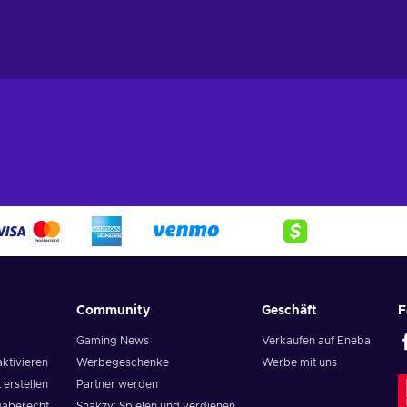
Community
Geschäft
F
Gaming News
Verkaufen auf Eneba
aktivieren
Werbegeschenke
Werbe mit uns
 erstellen
Partner werden
aberecht
Snakzy: Spielen und verdienen