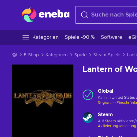
Kategorien
Spiele -90 %
Software
eGi
E-Shop
Kategorien
Spiele
Steam-Spiele
Lantern of W
Global
Kann in
United States
Regionale Einschrän
Steam
Auf
Steam
aktivieren/
Aktivierungsanleitun