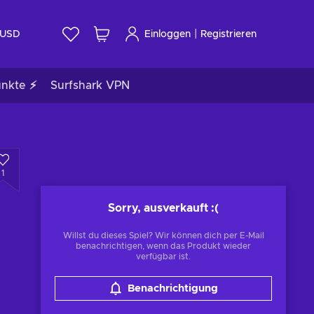
|
USD
Einloggen
Registrieren
unkte ⚡
Surfshark VPN
1
Sorry, ausverkauft
:(
Willst du dieses Spiel? Wir können dich per E-Mail
benachrichtigen, wenn das Produkt wieder
verfügbar ist.
Benachrichtigung