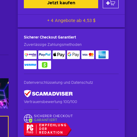
Jetzt kaufen
+ 4 Angebote ab
4,53 $
Sicherer Checkout
Garantiert
Zuverlässige Zahlungsmethoden
Datenverschlüsselung und Datenschutz
Vertrauensbewertung 100/100
SICHERER CHECKOUT
GARANTIERT
EMPFEHLUNG
DER
REDAKTION