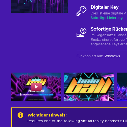
Digitaler Key
Dies ist eine digital
Sofortige Lieferung
Sofortige Rücke
Im Gegensatz zu ander
Eneba eine sofortige R
angesehene Keys erha
Funktioniert auf
:
Windows
Wichtiger Hinweis
:
Requires one of the following virtual reality headsets: H