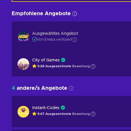
Empfohlene Angebote
Ausgewähltes Angebot
Von Eneba verifiziert
City of Games
9.68
Ausgezeichnete
Bewertung
4
andere/s Angebote
Instant-Codes
9.67
Ausgezeichnete
Bewertung