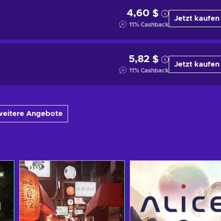
4,60 $
Jetzt kaufen
11
%
Cashback
5,82 $
Jetzt kaufen
11
%
Cashback
weitere Angebote