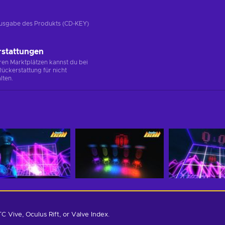
e Ausgabe des Produkts (CD-KEY)
rstattungen
en Marktplätzen kannst du bei
ückerstattung für nicht
lten.
TC Vive, Oculus Rift, or Valve Index.