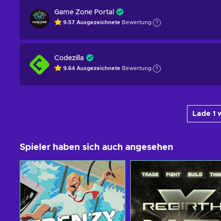
Game Zone Portal
9.57
Ausgezeichnete
Bewertung
Codezilla
9.64
Ausgezeichnete
Bewertung
Lade 1 
Spieler haben sich auch angesehen