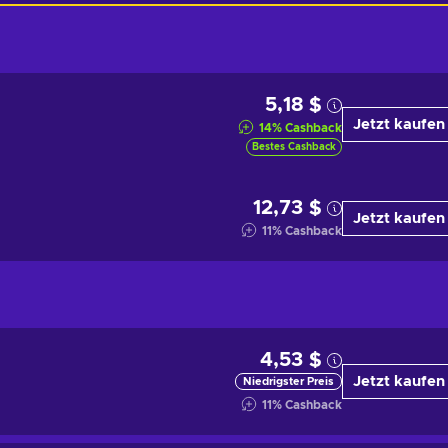
5,18 $
Jetzt kaufen
14
%
Cashback
Bestes Cashback
12,73 $
Jetzt kaufen
11
%
Cashback
4,53 $
Jetzt kaufen
Niedrigster Preis
11
%
Cashback