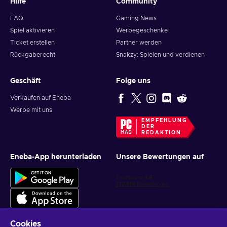
Hilfe
Community
FAQ
Gaming News
Spiel aktivieren
Werbegeschenke
Ticket erstellen
Partner werden
Rückgaberecht
Snakzy: Spielen und verdienen
Geschäft
Folge uns
Verkaufen auf Eneba
Werbe mit uns
EMPFEHLUNG
DER
REDAKTION
Eneba-App herunterladen
Unsere Bewertungen auf
Cookies