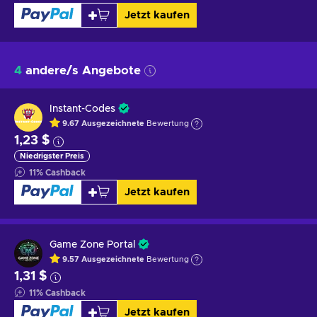
Jetzt kaufen
4
andere/s Angebote
Instant-Codes
9.67
Ausgezeichnete
Bewertung
1,23 $
Niedrigster Preis
11
%
Cashback
Jetzt kaufen
Game Zone Portal
9.57
Ausgezeichnete
Bewertung
1,31 $
11
%
Cashback
Jetzt kaufen