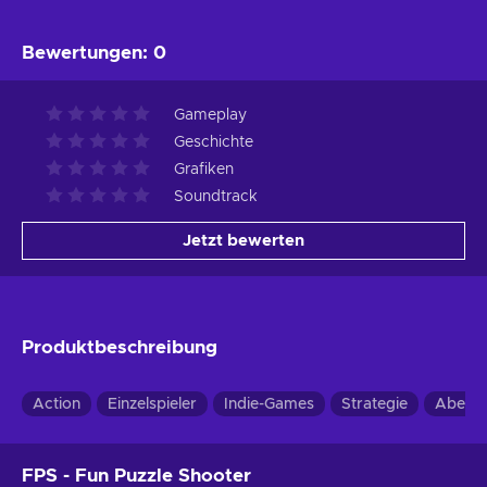
Bewertungen
:
0
Gameplay
Geschichte
Grafiken
Soundtrack
Jetzt bewerten
Produktbeschreibung
Action
Einzelspieler
Indie-Games
Strategie
Abente
FPS - Fun Puzzle Shooter