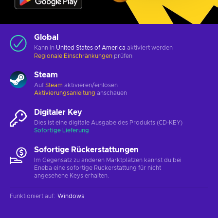
Global
Kann in
United States of America
aktiviert werden
Regionale Einschränkungen
prüfen
Steam
Auf
Steam
aktivieren/einlösen
Aktivierungsanleitung
anschauen
Digitaler Key
Dies ist eine digitale Ausgabe des Produkts (CD-KEY)
Sofortige Lieferung
Sofortige Rückerstattungen
Im Gegensatz zu anderen Marktplätzen kannst du bei
Eneba eine sofortige Rückerstattung für nicht
angesehene Keys erhalten.
Funktioniert auf
:
Windows