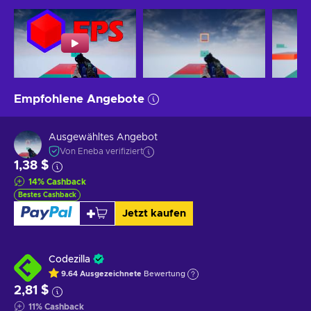
Empfohlene Angebote
Ausgewähltes Angebot
Von Eneba verifiziert
1,38 $
14
%
Cashback
Bestes Cashback
Jetzt kaufen
Codezilla
9.64
Ausgezeichnete
Bewertung
2,81 $
11
%
Cashback