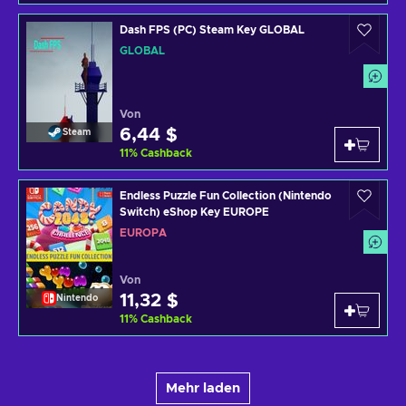
Dash FPS (PC) Steam Key GLOBAL
GLOBAL
Von
6,44 $
Steam
11
%
Cashback
Endless Puzzle Fun Collection (Nintendo
Switch) eShop Key EUROPE
EUROPA
Von
11,32 $
Nintendo
11
%
Cashback
Mehr laden