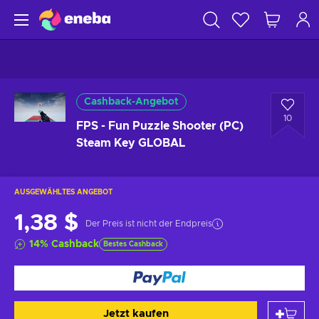
Cashback-Angebot
10
FPS - Fun Puzzle Shooter (PC)
Steam Key GLOBAL
AUSGEWÄHLTES ANGEBOT
1,38 $
Der Preis ist nicht der Endpreis
14
%
Cashback
Bestes Cashback
Jetzt kaufen