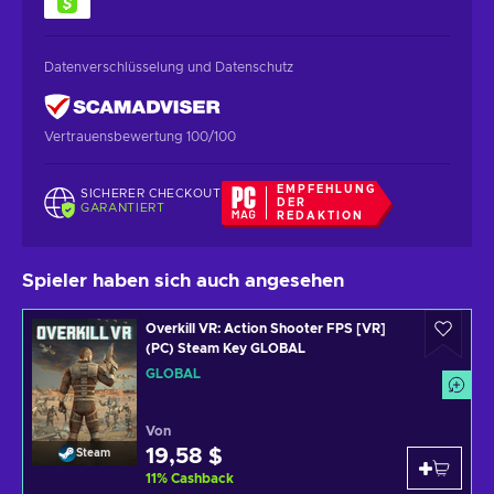
Datenverschlüsselung und Datenschutz
Vertrauensbewertung 100/100
EMPFEHLUNG
SICHERER CHECKOUT
DER
GARANTIERT
REDAKTION
Spieler haben sich auch angesehen
Overkill VR: Action Shooter FPS [VR]
(PC) Steam Key GLOBAL
GLOBAL
Von
19,58 $
Steam
11
%
Cashback