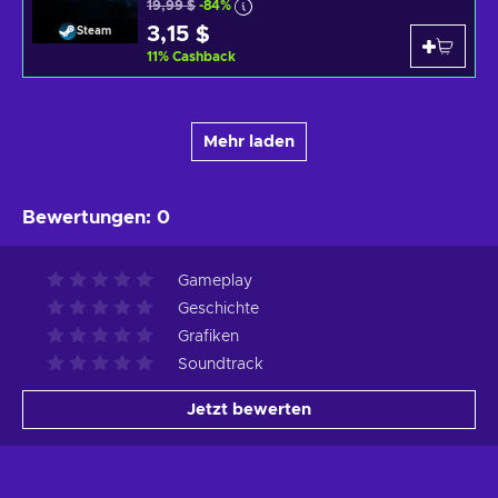
19,99 $
-84%
3,15 $
Steam
11
%
Cashback
Mehr laden
Bewertungen
:
0
Gameplay
Geschichte
Grafiken
Soundtrack
Jetzt bewerten