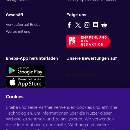
Rückgaberecht
Snakzy: Spielen und verdienen
Geschäft
Folge uns
Verkaufen auf Eneba
Werbe mit uns
EMPFEHLUNG
DER
REDAKTION
Eneba-App herunterladen
Unsere Bewertungen auf
Cookies
Eneba und seine Partner verwenden Cookies und ähnliche
Personalisierte Spielangebote erhalten
Technologien, um Informationen über die Nutzer dieser
Website zu sammeln und zu analysieren. Wir verwenden
Abonnieren
diese Informationen, um Inhalte, Werbung und andere