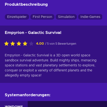
Produktbeschreibung
Einzelspieler
First Person
Simulation
Indie-Games
Empyrion - Galactic Survival
4.00
/ 5 von 5 Bewertungen
Empyrion - Galactic Survival is a 3D open world space
sandbox survival adventure. Build mighty ships, menacing
space stations and vast planetary settlements to explore,
conquer or exploit a variety of different planets and the
allegedly empty space!
Systemanforderungen:
WINDOWS