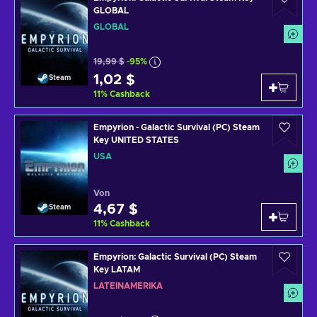
GLOBAL
GLOBAL
19,99 $
-95%
1,02 $
Steam
11
%
Cashback
Empyrion - Galactic Survival (PC) Steam
Key UNITED STATES
USA
Von
4,67 $
Steam
11
%
Cashback
Empyrion: Galactic Survival (PC) Steam
Key LATAM
LATEINAMERIKA