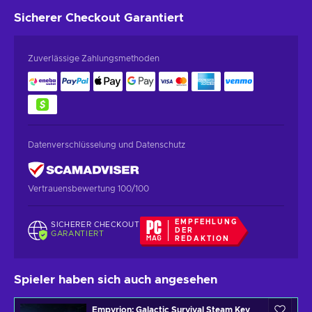
Sicherer Checkout
Garantiert
Zuverlässige Zahlungsmethoden
Datenverschlüsselung und Datenschutz
Vertrauensbewertung 100/100
EMPFEHLUNG
SICHERER CHECKOUT
DER
GARANTIERT
REDAKTION
Spieler haben sich auch angesehen
Empyrion: Galactic Survival Steam Key