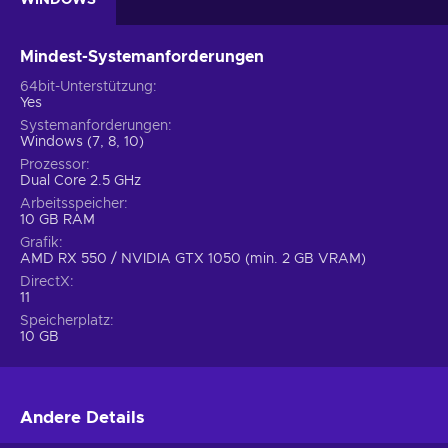
Mindest-Systemanforderungen
64bit-Unterstützung
Yes
Systemanforderungen
Windows (7, 8, 10)
Prozessor
Dual Core 2.5 GHz
Arbeitsspeicher
10 GB RAM
Grafik
AMD RX 550 / NVIDIA GTX 1050 (min. 2 GB VRAM)
DirectX
11
Speicherplatz
10 GB
Andere Details