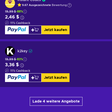
9.67
Ausgezeichnete
Bewertung
19,99 $
-88%
2,46 $
11
%
Cashback
Jetzt kaufen
k2key
19,99 $
-83%
3,36 $
11
%
Cashback
Jetzt kaufen
Lade 4 weitere Angebote