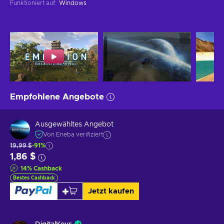
Funktioniert auf
:
Windows
Empfohlene Angebote
Ausgewähltes Angebot
Von Eneba verifiziert
19,99 $
-91%
1,86 $
14
%
Cashback
Bestes Cashback
Jetzt kaufen