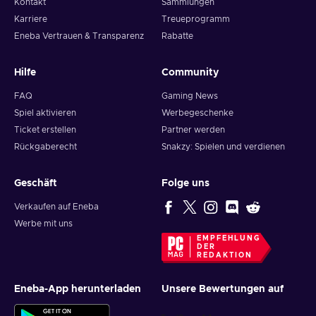
Kontakt
Sammlungen
Karriere
Treueprogramm
Eneba Vertrauen & Transparenz
Rabatte
Hilfe
Community
FAQ
Gaming News
Spiel aktivieren
Werbegeschenke
Ticket erstellen
Partner werden
Rückgaberecht
Snakzy: Spielen und verdienen
Geschäft
Folge uns
Verkaufen auf Eneba
Werbe mit uns
EMPFEHLUNG
DER
REDAKTION
Eneba-App herunterladen
Unsere Bewertungen auf