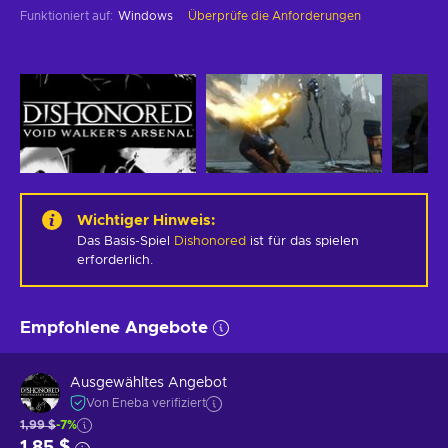
Funktioniert auf
:
Windows
Überprüfe die Anforderungen
Wichtiger Hinweis
:
Das Basis-Spiel
Dishonored
ist für das spielen
erforderlich.
Empfohlene Angebote
Ausgewähltes Angebot
Von Eneba verifiziert
1,99 $
-7%
1,85 $