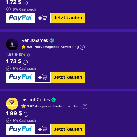
1,72 $
9
%
Cashback
Jetzt kaufen
VenusGames
9.91
Hervorragende
Bewertung
1,99 $
-13%
1,73 $
9
%
Cashback
Jetzt kaufen
Instant-Codes
9.67
Ausgezeichnete
Bewertung
1,99 $
9
%
Cashback
Jetzt kaufen