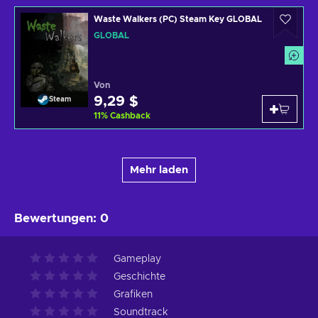
Waste Walkers (PC) Steam Key GLOBAL
GLOBAL
Von
9,29 $
Steam
11
%
Cashback
Mehr laden
Bewertungen
:
0
Gameplay
Geschichte
Grafiken
Soundtrack