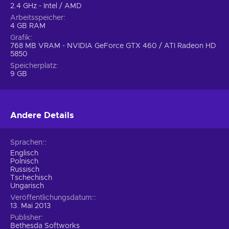
2.4 GHz - Intel / AMD
Arbeitsspeicher
4 GB RAM
Grafik
768 MB VRAM - NVIDIA GeForce GTX 460 / ATI Radeon HD
5850
Speicherplatz
9 GB
Andere Details
Sprachen:
Englisch
Polnisch
Russisch
Tschechisch
Ungarisch
Veröffentlichungsdatum:
13. Mai 2013
Publisher
Bethesda Softworks