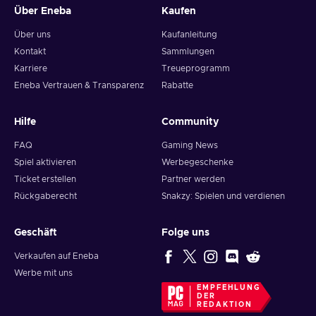
Über Eneba
Kaufen
Über uns
Kaufanleitung
Kontakt
Sammlungen
Karriere
Treueprogramm
Eneba Vertrauen & Transparenz
Rabatte
Hilfe
Community
FAQ
Gaming News
Spiel aktivieren
Werbegeschenke
Ticket erstellen
Partner werden
Rückgaberecht
Snakzy: Spielen und verdienen
Geschäft
Folge uns
Verkaufen auf Eneba
Werbe mit uns
EMPFEHLUNG
DER
REDAKTION