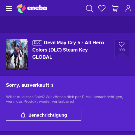
Devil May Cry 5 - Alt Hero
DLC
Colors (DLC) Steam Key
108
GLOBAL
Sorry, ausverkauft
:(
Willst du dieses Spiel? Wir können dich per E-Mail benachrichtigen,
wenn das Produkt wieder verfügbar ist.
Benachrichtigung