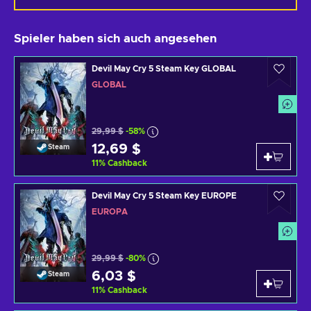
Spieler haben sich auch angesehen
Devil May Cry 5 Steam Key GLOBAL
GLOBAL
29,99 $
-58%
12,69 $
Steam
11
%
Cashback
Devil May Cry 5 Steam Key EUROPE
EUROPA
29,99 $
-80%
6,03 $
Steam
11
%
Cashback