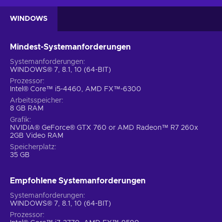
WINDOWS
Mindest-Systemanforderungen
Systemanforderungen
WINDOWS® 7, 8.1, 10 (64-BIT)
Prozessor
Intel® Core™ i5-4460, AMD FX™-6300
Arbeitsspeicher
8 GB RAM
Grafik
NVIDIA® GeForce® GTX 760 or AMD Radeon™ R7 260x
2GB Video RAM
Speicherplatz
35 GB
Empfohlene Systemanforderungen
Systemanforderungen
WINDOWS® 7, 8.1, 10 (64-BIT)
Prozessor