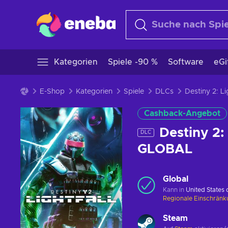
Kategorien
Spiele -90 %
Software
eGi
E-Shop
Kategorien
Spiele
DLCs
Cashback-Angebot
Destiny 2:
DLC
GLOBAL
Global
Kann in
United States
Regionale Einschrän
Steam