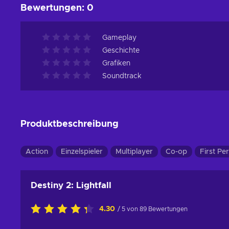
Bewertungen
:
0
Gameplay
Geschichte
Grafiken
Soundtrack
Produktbeschreibung
Action
Einzelspieler
Multiplayer
Co-op
First Pe
Destiny 2: Lightfall
4.30
/ 5 von 89 Bewertungen