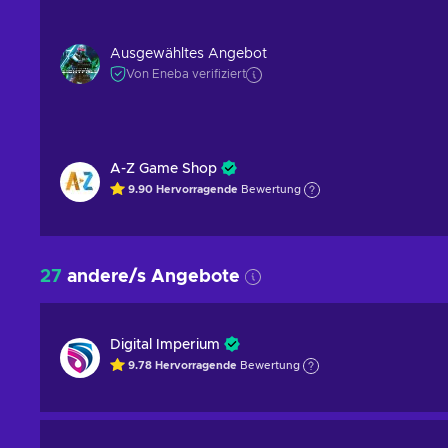
Ausgewähltes Angebot
Von Eneba verifiziert
A-Z Game Shop
9.90
Hervorragende
Bewertung
27
andere/s Angebote
Digital Imperium
9.78
Hervorragende
Bewertung