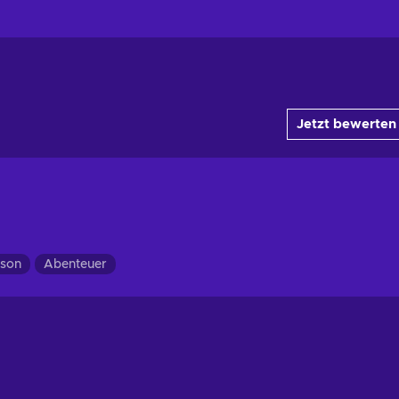
Jetzt bewerten
rson
Abenteuer