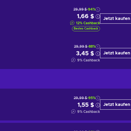
29,99 $
-94%
1,66 $
Jetzt kaufen
12
%
Cashback
Bestes Cashback
29,99 $
-88%
3,45 $
Jetzt kaufen
9
%
Cashback
29,99 $
-95%
1,55 $
Jetzt kaufen
9
%
Cashback