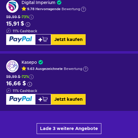
Digital Imperium
9.78
Hervorragende
Bewertung
59,99 $
-73%
15,91 $
11
%
Cashback
Jetzt kaufen
Kasepo
9.63
Ausgezeichnete
Bewertung
59,99 $
-72%
16,66 $
11
%
Cashback
Jetzt kaufen
Lade 3 weitere Angebote