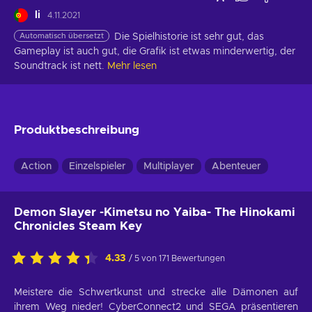
li
4.11.2021
Automatisch übersetzt
Die Spielhistorie ist sehr gut, das 
Gameplay ist auch gut, die Grafik ist etwas minderwertig, der 
Soundtrack ist nett.
Mehr lesen
Produktbeschreibung
Action
Einzelspieler
Multiplayer
Abenteuer
Demon Slayer -Kimetsu no Yaiba- The Hinokami
Chronicles Steam Key
4.33
/ 5 von 171 Bewertungen
Meistere die Schwertkunst und strecke alle Dämonen auf
ihrem Weg nieder! CyberConnect2 und SEGA präsentieren