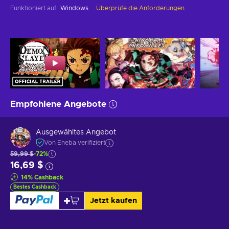
Funktioniert auf
:
Windows
Überprüfe die Anforderungen
Empfohlene Angebote
Ausgewähltes Angebot
Von Eneba verifiziert
59,99 $
-72%
16,69 $
14
%
Cashback
Bestes Cashback
Jetzt kaufen