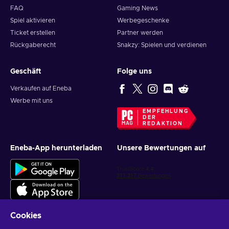
FAQ
Gaming News
Spiel aktivieren
Werbegeschenke
Ticket erstellen
Partner werden
Rückgaberecht
Snakzy: Spielen und verdienen
Geschäft
Folge uns
Verkaufen auf Eneba
Werbe mit uns
EMPFEHLUNG
DER
REDAKTION
Eneba-App herunterladen
Unsere Bewertungen auf
Cookies