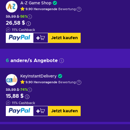
A-Z Game Shop
9.90
Hervorragende
Bewertung
59,99 $
-56%
26,58 $
11
%
Cashback
Jetzt kaufen
6
andere/s Angebote
KeyInstantDelivery
9.90
Hervorragende
Bewertung
59,99 $
-74%
15,88 $
11
%
Cashback
Jetzt kaufen