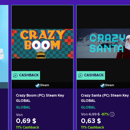
CASHBACK
CASHBACK
Steam
Steam
Crazy Boom (PC) Steam Key
Crazy Santa (PC) Steam Key
GLOBAL
GLOBAL
GLOBAL
GLOBAL
Von
4,99 $
-87%
Von
0,69 $
0,63 $
11
%
Cashback
11
%
Cashback