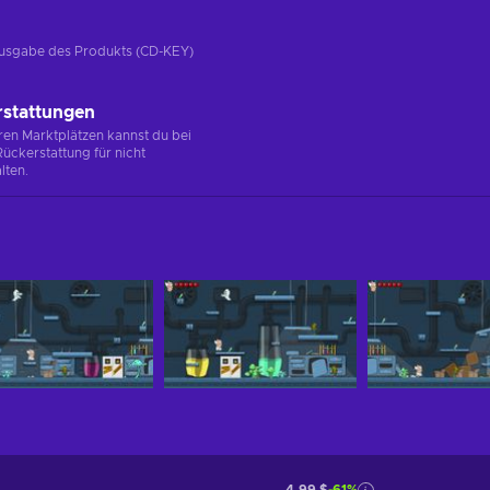
e Ausgabe des Produkts (CD-KEY)
rstattungen
en Marktplätzen kannst du bei
ückerstattung für nicht
lten.