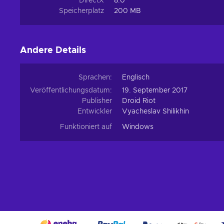
DirectX
8.0
Speicherplatz
200 MB
Andere Details
Sprachen:
Englisch
Veröffentlichungsdatum:
19. September 2017
Publisher
Droid Riot
Entwickler
Vyacheslav Shilikhin
Funktioniert auf
Windows