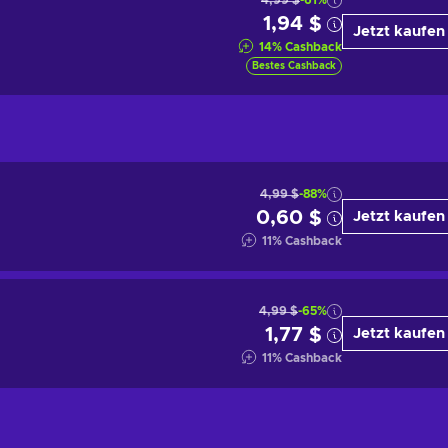
4,99 $
-61%
1,94 $
Jetzt kaufen
14
%
Cashback
Bestes Cashback
4,99 $
-88%
0,60 $
Jetzt kaufen
11
%
Cashback
4,99 $
-65%
1,77 $
Jetzt kaufen
11
%
Cashback