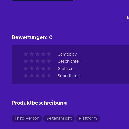
Zum Warenkorb
hinzufügen
Angebote ansehen
Bewertungen
:
0
Gameplay
Geschichte
Grafiken
Soundtrack
Produktbeschreibung
Third Person
Seitenansicht
Plattform