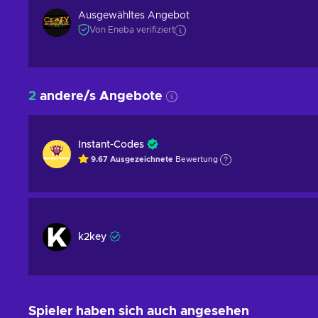
Ausgewähltes Angebot
Von Eneba verifiziert
2
andere/s Angebote
Instant-Codes
9.67
Ausgezeichnete
Bewertung
k2key
Spieler haben sich auch angesehen