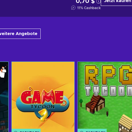
0,70 $
Jetzt kaufen
11
%
Cashback
weitere Angebote