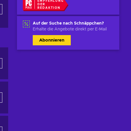
EMPFEHLUNG
DER
REDAKTION
Auf der Suche nach Schnäppchen?
Erhalte die Angebote direkt per E-Mail
Abonnieren