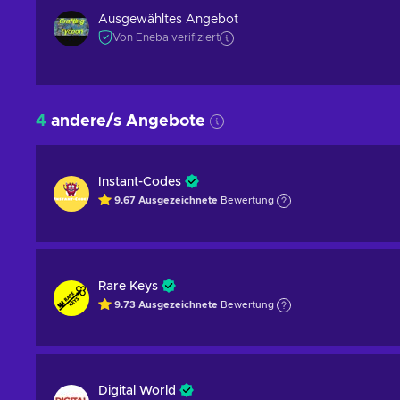
Ausgewähltes Angebot
Von Eneba verifiziert
4
andere/s Angebote
Instant-Codes
9.67
Ausgezeichnete
Bewertung
Rare Keys
9.73
Ausgezeichnete
Bewertung
Digital World