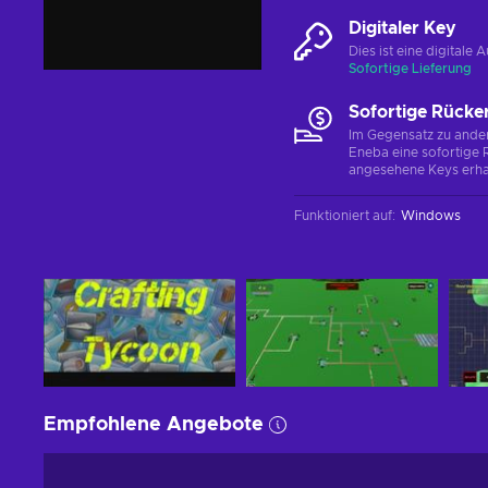
Digitaler Key
Dies ist eine digital
Sofortige Lieferung
Sofortige Rücke
Im Gegensatz zu ander
Eneba eine sofortige R
angesehene Keys erha
Funktioniert auf
:
Windows
Empfohlene Angebote