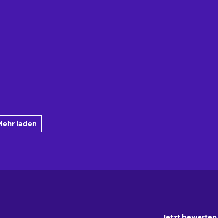
Mehr laden
Jetzt bewerten