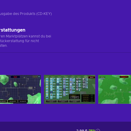
e Ausgabe des Produkts (CD-KEY)
rstattungen
en Marktplätzen kannst du bei
ückerstattung für nicht
lten.