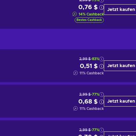
2,99 $
-75%
0,76 $
Jetzt kaufen
14
%
Cashback
Bestes Cashback
2,99 $
-83%
0,51 $
Jetzt kaufen
11
%
Cashback
2,99 $
-77%
0,68 $
Jetzt kaufen
11
%
Cashback
2,99 $
-77%