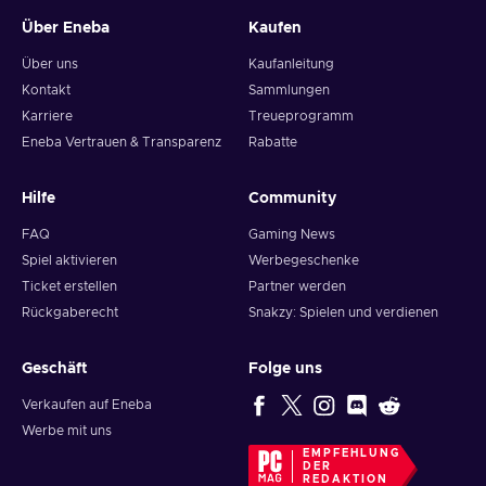
Über Eneba
Kaufen
Über uns
Kaufanleitung
Kontakt
Sammlungen
Karriere
Treueprogramm
Eneba Vertrauen & Transparenz
Rabatte
Hilfe
Community
FAQ
Gaming News
Spiel aktivieren
Werbegeschenke
Ticket erstellen
Partner werden
Rückgaberecht
Snakzy: Spielen und verdienen
Geschäft
Folge uns
Verkaufen auf Eneba
Werbe mit uns
EMPFEHLUNG
DER
REDAKTION