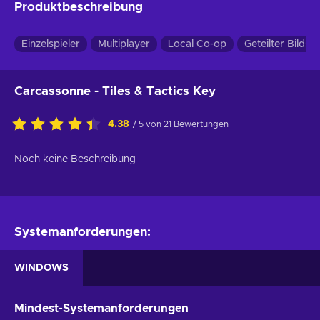
Produktbeschreibung
Einzelspieler
Multiplayer
Local Co-op
Geteilter Bildsc
Carcassonne - Tiles & Tactics Key
4.38
/ 5 von 21 Bewertungen
Noch keine Beschreibung
Systemanforderungen:
WINDOWS
Mindest-Systemanforderungen