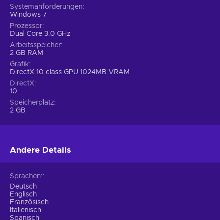
Systemanforderungen
Windows 7
Prozessor
Dual Core 3.0 GHz
Arbeitsspeicher
2 GB RAM
Grafik
DirectX 10 class GPU 1024MB VRAM
DirectX
10
Speicherplatz
2 GB
Andere Details
Sprachen:
Deutsch
Englisch
Französisch
Italienisch
Spanisch