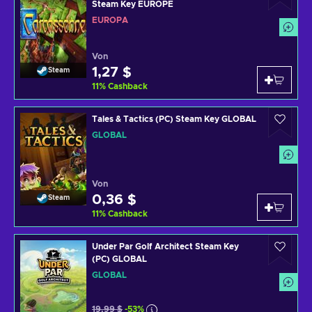
Steam Key EUROPE
EUROPA
Von
1,27 $
Steam
11
%
Cashback
Tales & Tactics (PC) Steam Key GLOBAL
GLOBAL
Von
0,36 $
Steam
11
%
Cashback
Under Par Golf Architect Steam Key
(PC) GLOBAL
GLOBAL
19,99 $
-53%