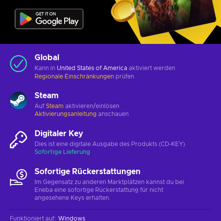
Global
Kann in
United States of America
aktiviert werden
Regionale Einschränkungen
prüfen
Steam
Auf
Steam
aktivieren/einlösen
Aktivierungsanleitung
anschauen
Digitaler Key
Dies ist eine digitale Ausgabe des Produkts (CD-KEY)
Sofortige Lieferung
Sofortige Rückerstattungen
Im Gegensatz zu anderen Marktplätzen kannst du bei
Eneba eine sofortige Rückerstattung für nicht
angesehene Keys erhalten.
Funktioniert auf
:
Windows