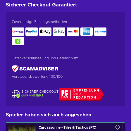
Sicherer Checkout
Garantiert
Zuverlässige Zahlungsmethoden
Datenverschlüsselung und Datenschutz
Vertrauensbewertung 100/100
EMPFEHLUNG
SICHERER CHECKOUT
DER
GARANTIERT
REDAKTION
Spieler haben sich auch angesehen
Carcassonne - Tiles & Tactics (PC)