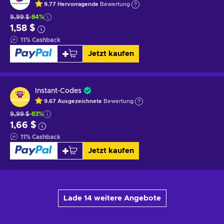
9.77
Hervorragende
Bewertung
9,99 $
-84%
1,58 $
11
%
Cashback
Jetzt kaufen
Instant-Codes
9.67
Ausgezeichnete
Bewertung
9,99 $
-83%
1,66 $
11
%
Cashback
Jetzt kaufen
Lade 14 weitere Angebote