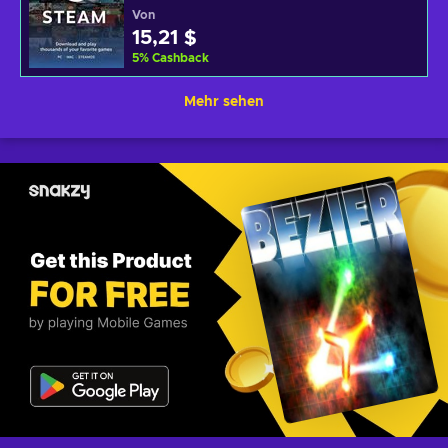
Von
15,21 $
5
%
Cashback
Mehr sehen