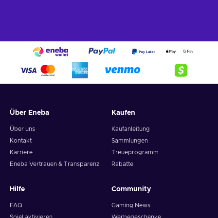
Über Eneba
Kaufen
Über uns
Kaufanleitung
Kontakt
Sammlungen
Karriere
Treueprogramm
Eneba Vertrauen & Transparenz
Rabatte
Hilfe
Community
FAQ
Gaming News
Spiel aktivieren
Werbegeschenke