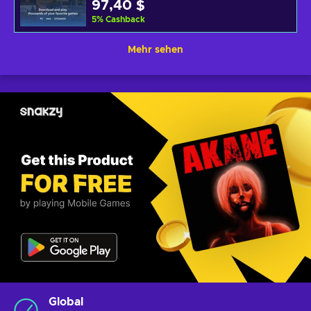
97,40 $
5
%
Cashback
Mehr sehen
Global