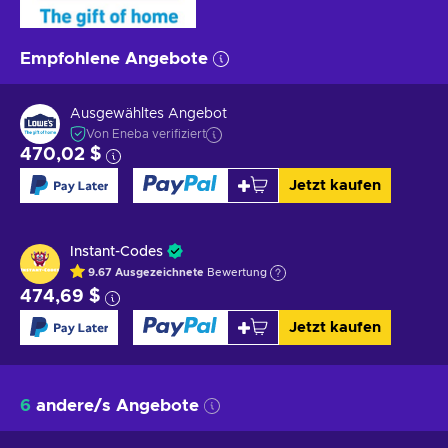
Empfohlene Angebote
Ausgewähltes Angebot
Von Eneba verifiziert
470,02 $
Jetzt kaufen
Instant-Codes
9.67
Ausgezeichnete
Bewertung
474,69 $
Jetzt kaufen
6
andere/s Angebote