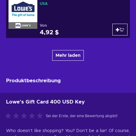
USA
Von
Lowe's
4,92 $
Mehr laden
Produktbeschreibung
Lowe's Gift Card 400 USD Key
Sei der Erste, der eine Bewertung abgibt!
Who doesn’t like shopping? You? Don’t be a liar! Of course,