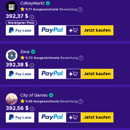
CdKeyMarkt
9.71
Ausgezeichnete
Bewertung
392,37 $
Niedrigster Preis
Jetzt kaufen
Zeus
9.70
Ausgezeichnete
Bewertung
392,38 $
Jetzt kaufen
City of Games
9.68
Ausgezeichnete
Bewertung
392,56 $
Jetzt kaufen