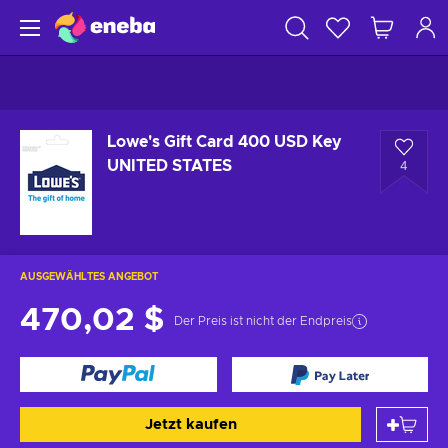
Lowe's Gift Card 400 USD Key
UNITED STATES
4
AUSGEWÄHLTES ANGEBOT
470,02 $
Der Preis ist nicht der Endpreis
Jetzt kaufen