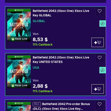
Battlefield 2042 (Xbox One) Xbox Live
Key GLOBAL
GLOBAL
Von
8,53 $
Xbox Live
11
%
Cashback
Battlefield 2042 (Xbox One) Xbox Live
Key UNITED STATES
USA
Von
2,88 $
Xbox Live
11
%
Cashback
Battlefield 2042 Pre-order Bonus
DLC
(DLC) (Xbox One) Xbox Live Key