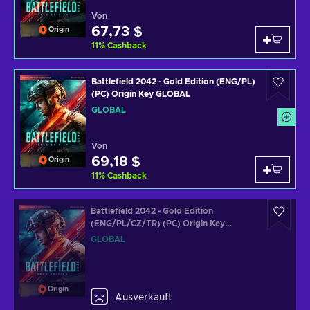
Von
67,73 $
Origin
11
%
Cashback
Battlefield 2042 - Gold Edition (ENG/PL)
(PC) Origin Key GLOBAL
GLOBAL
Von
69,18 $
Origin
11
%
Cashback
Battlefield 2042 - Gold Edition
(ENG/PL/CZ/TR) (PC) Origin Key
GLOBAL
GLOBAL
Origin
Ausverkauft