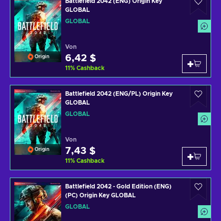
Battlefield 2042 (ENG) Origin Key
GLOBAL
GLOBAL
Von
6,42 $
Origin
11
%
Cashback
Battlefield 2042 (ENG/PL) Origin Key
GLOBAL
GLOBAL
Von
7,43 $
Origin
11
%
Cashback
Battlefield 2042 - Gold Edition (ENG)
(PC) Origin Key GLOBAL
GLOBAL