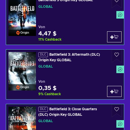
Battlefield 3 Origin Key GLOBAL
GLOBAL
Von
4,47 $
Origin
11
%
Cashback
Battlefield 3: Aftermath (DLC)
DLC
Origin Key GLOBAL
GLOBAL
Von
0,35 $
Origin
9
%
Cashback
Battlefield 3: Close Quarters
DLC
(DLC) Origin Key GLOBAL
GLOBAL