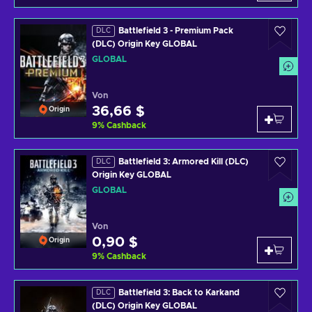
Battlefield 3 - Premium Pack
DLC
(DLC) Origin Key GLOBAL
GLOBAL
Von
36,66 $
Origin
9
%
Cashback
Battlefield 3: Armored Kill (DLC)
DLC
Origin Key GLOBAL
GLOBAL
Von
0,90 $
Origin
9
%
Cashback
Battlefield 3: Back to Karkand
DLC
(DLC) Origin Key GLOBAL