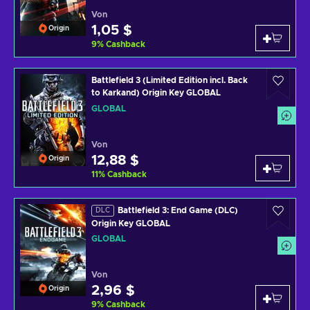
Von
1,05 $
Origin
9
%
Cashback
Battlefield 3 (Limited Edition incl. Back
to Karkand) Origin Key GLOBAL
GLOBAL
Von
12,88 $
Origin
11
%
Cashback
Battlefield 3: End Game (DLC)
DLC
Origin Key GLOBAL
GLOBAL
Von
2,96 $
Origin
9
%
Cashback