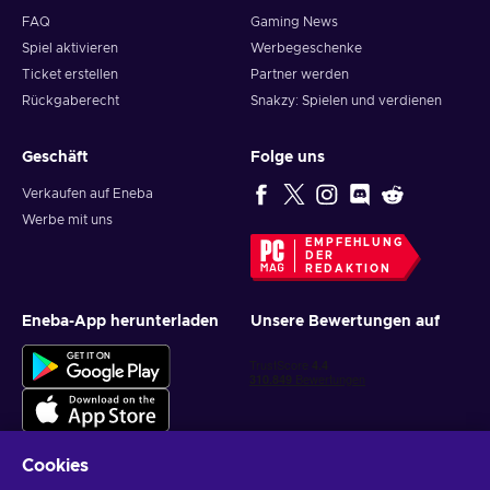
FAQ
Gaming News
Spiel aktivieren
Werbegeschenke
Ticket erstellen
Partner werden
Rückgaberecht
Snakzy: Spielen und verdienen
Geschäft
Folge uns
Verkaufen auf Eneba
Werbe mit uns
EMPFEHLUNG
DER
REDAKTION
Eneba-App herunterladen
Unsere Bewertungen auf
Cookies