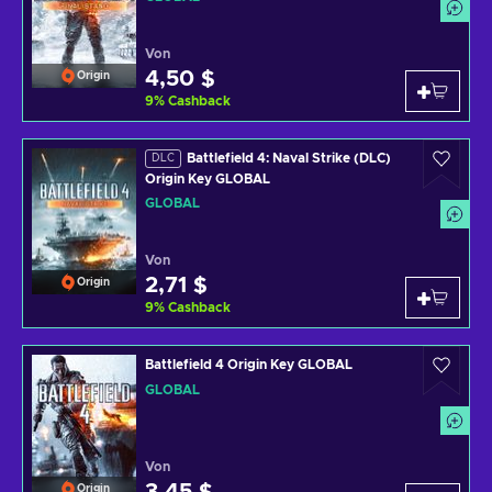
Von
4,50 $
Origin
9
%
Cashback
Battlefield 4: Naval Strike (DLC)
DLC
Origin Key GLOBAL
GLOBAL
Von
2,71 $
Origin
9
%
Cashback
Battlefield 4 Origin Key GLOBAL
GLOBAL
Von
Origin