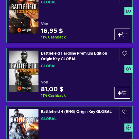
GLOBAL
Von
16,95 $
Origin
11
%
Cashback
Battlefield Hardline Premium Edition
Origin Key GLOBAL
GLOBAL
Von
81,00 $
Origin
11
%
Cashback
Battlefield 4 (ENG) Origin Key GLOBAL
GLOBAL