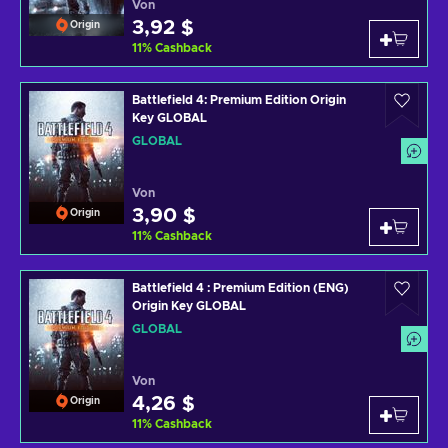
Von
3,92 $
Origin
11
%
Cashback
Battlefield 4: Premium Edition Origin
Key GLOBAL
GLOBAL
Von
3,90 $
Origin
11
%
Cashback
Battlefield 4 : Premium Edition (ENG)
Origin Key GLOBAL
GLOBAL
Von
4,26 $
Origin
11
%
Cashback