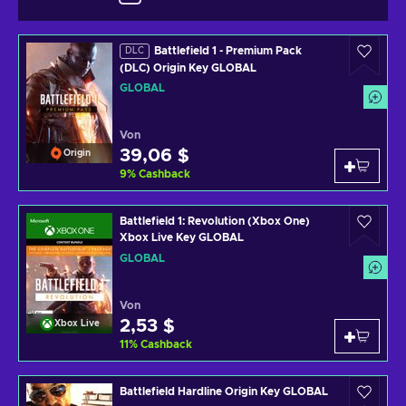
Battlefield 1 - Premium Pack
DLC
(DLC) Origin Key GLOBAL
GLOBAL
Von
39,06 $
Origin
9
%
Cashback
Battlefield 1: Revolution (Xbox One)
Xbox Live Key GLOBAL
GLOBAL
Von
2,53 $
Xbox Live
11
%
Cashback
Battlefield Hardline Origin Key GLOBAL