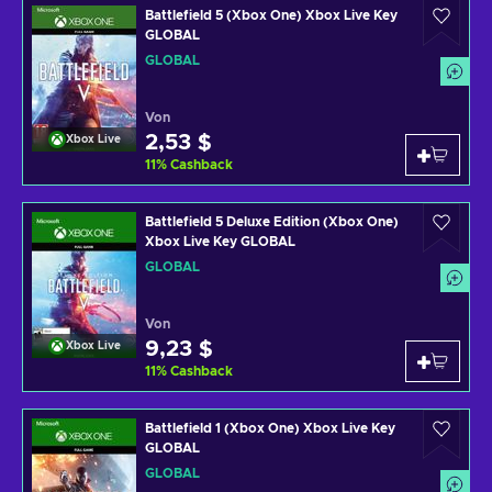
Battlefield 5 (Xbox One) Xbox Live Key
GLOBAL
GLOBAL
Von
2,53 $
Xbox Live
11
%
Cashback
Battlefield 5 Deluxe Edition (Xbox One)
Xbox Live Key GLOBAL
GLOBAL
Von
9,23 $
Xbox Live
11
%
Cashback
Battlefield 1 (Xbox One) Xbox Live Key
GLOBAL
GLOBAL