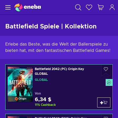
Battlefield Spiele | Kollektion
Erlebe das Beste, was die Welt der Ballerspiele zu
bieten hat, mit den fantastischen Battlefield Games!
Battlefield 2042 (PC) Origin Key
GLOBAL
GLOBAL
Von
6,34 $
Origin
11
%
Cashback