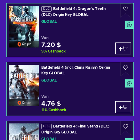
Battlefield 4: Dragon's Teeth
DLC
(DLC) Origin Key GLOBAL
GLOBAL
Von
7,20 $
Origin
9
%
Cashback
Battlefield 4 (incl. China Rising) Origin
Key GLOBAL
GLOBAL
Von
4,76 $
Origin
11
%
Cashback
Battlefield 4: Final Stand (DLC)
DLC
Origin Key GLOBAL
GLOBAL