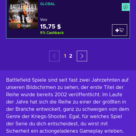
GLOBAL
Von
15,75 $
Origin
9
%
Cashback
1
2
Battlefield Spiele sind seit fast zwei Jahrzehnten auf
unseren Bildschirmen zu sehen, der erste Titel der
Reihe wurde bereits 2002 veröffentlicht. Im Laufe
der Jahre hat sich die Reihe zu einer der größten in
der Branche entwickelt, ganz zu schweigen von dem
Genre der Kriegs-Shooter. Egal, für welches Spiel
der Serie du dich entscheidest, du wirst mit
Sicherheit ein actiongeladenes Gameplay erleben,