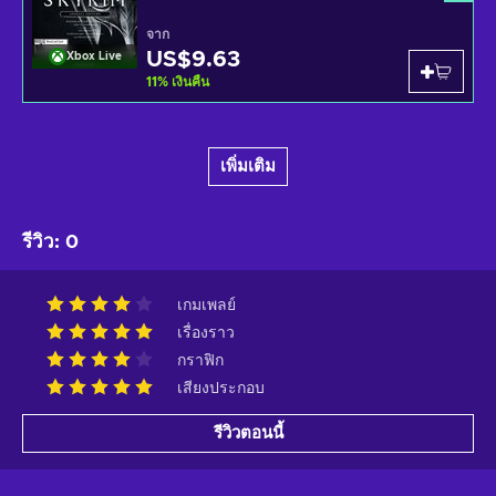
จาก
US$9.63
Xbox Live
11
%
เงินคืน
เพิ่มเติม
รีวิว
:
0
เกมเพลย์
เรื่องราว
กราฟิก
เสียงประกอบ
รีวิวตอนนี้