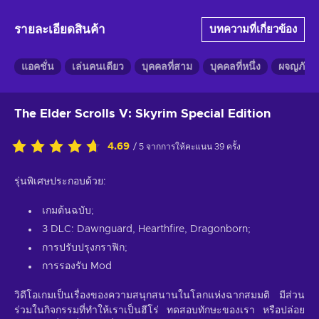
รายละเอียดสินค้า
บทความที่เกี่ยวข้อง
แอคชั่น
เล่นคนเดียว
บุคคลที่สาม
บุคคลที่หนึ่ง
ผจญภัย
The Elder Scrolls V: Skyrim Special Edition
4.69
/ 5 จากการให้คะแนน 39 ครั้ง
รุ่นพิเศษประกอบด้วย:
เกมต้นฉบับ;
3 DLC: Dawnguard, Hearthfire, Dragonborn;
การปรับปรุงกราฟิก;
การรองรับ Mod
วิดีโอเกมเป็นเรื่องของความสนุกสนานในโลกแห่งฉากสมมติ มีส่วน
ร่วมในกิจกรรมที่ทำให้เราเป็นฮีโร่ ทดสอบทักษะของเรา หรือปล่อย