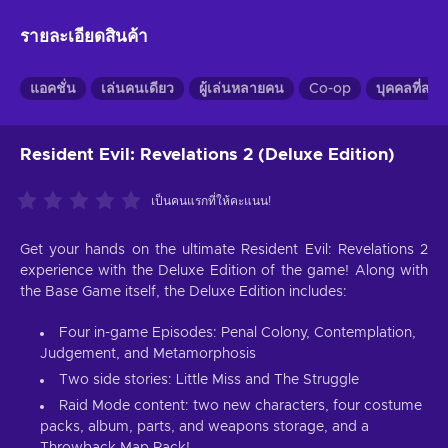
รายละเอียดสินค้า
แอคชั่น
เล่นคนเดียว
ผู้เล่นหลายคน
Co-op
บุคคลที่สาม
Resident Evil: Revelations 2 (Deluxe Edition)
เป็นคนแรกที่ให้คะแนน!
Get your hands on the ultimate Resident Evil: Revelations 2
experience with the Deluxe Edition of the game! Along with
the Base Game itself, the Deluxe Edition includes:
Four in-game Episodes: Penal Colony, Contemplation,
Judgement, and Metamorphosis
Two side stories: Little Miss and The Struggle
Raid Mode content: two new characters, four costume
packs, album, parts, and weapons storage, and a
Throwback Map Pack!