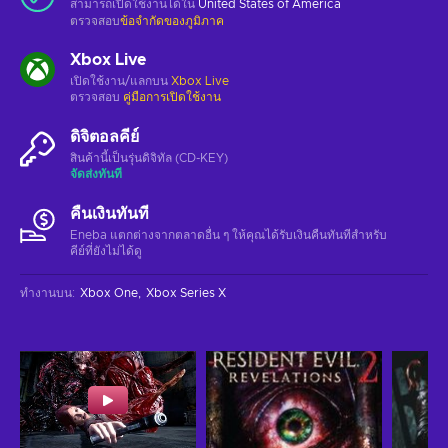
สามารถเปิดใช้งานได้ใน
United States of America
ตรวจสอบ
ข้อจำกัดของภูมิภาค
Xbox Live
เปิดใช้งาน/แลกบน
Xbox Live
ตรวจสอบ
คู่มือการเปิดใช้งาน
ดิจิตอลคีย์
สินค้านี้เป็นรุ่นดิจิทัล (CD-KEY)
จัดส่งทันที
คืนเงินทันที
Eneba แตกต่างจากตลาดอื่น ๆ ให้คุณได้รับเงินคืนทันทีสําหรับ
คีย์ที่ยังไม่ได้ดู
ทำงานบน
:
Xbox One
Xbox Series X