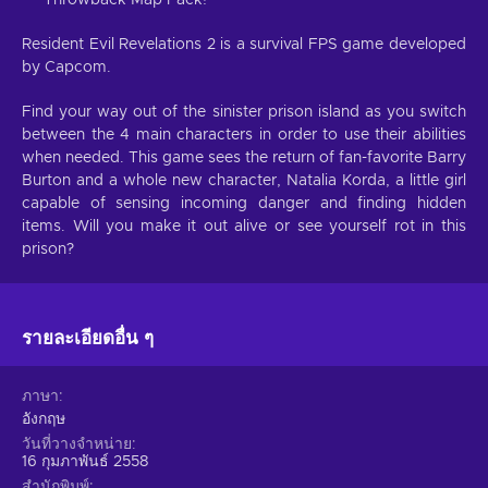
Resident Evil Revelations 2 is a survival FPS game developed
by Capcom.
Find your way out of the sinister prison island as you switch
between the 4 main characters in order to use their abilities
when needed. This game sees the return of fan-favorite Barry
Burton and a whole new character, Natalia Korda, a little girl
capable of sensing incoming danger and finding hidden
items. Will you make it out alive or see yourself rot in this
prison?
รายละเอียดอื่น ๆ
ภาษา
อังกฤษ
วันที่วางจำหน่าย
16 กุมภาพันธ์ 2558
สำนักพิมพ์