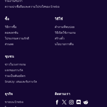
ร่วมงานกับเรา
ความน่าเชื่อถือและความโปร่งใสของ Eneba
ซื้อ
วิธีใช้
วิธีการซื้อ
คำถามที่พบบ่อย
คอลเลกชัน
วิธีเปิดใช้งานเกม
โปรแกรมความภักดี
สร้างตั๋ว
ส่วนลด
นโยบายการคืน
ชุมชน
ข่าวในวงการเกม
แจกของรางวัล
ร่วมเป็นพันธมิตร
Snakzy: เล่นและรับรางวัล
ธุรกิจ
ติดตามเรา
ขายบน Eneba