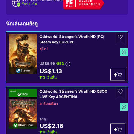
การชำระเงินอย่างปลอดภัย
ตัวเลือก
รับประกัน
บรรณาธิการ
นักเล่นเกมยังดู
Oddworld: Stranger's Wrath HD (PC)
Steam Key EUROPE
ยุโรป
US$9.99
-89%
US$1.13
Steam
11
%
เงินคืน
Oddworld: Stranger's Wrath HD XBOX
LIVE Key ARGENTINA
อาร์เจนตินา
จาก
US$2.16
Xbox Live
11
%
เงินคืน