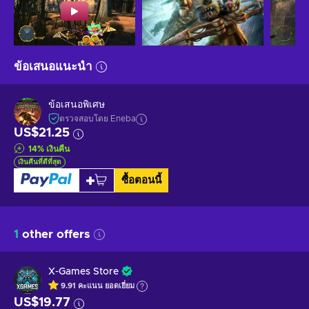
ข้อเสนอแนะนำ
ข้อเสนอพิเศษ
ตรวจสอบโดย Eneba
US$21.25
14
%
เงินคืน
เงินคืนที่ดีที่สุด
ซื้อตอนนี้
1
other offers
X-Games Store
9.91
คะแนน
ยอดเยี่ยม
US$19.77