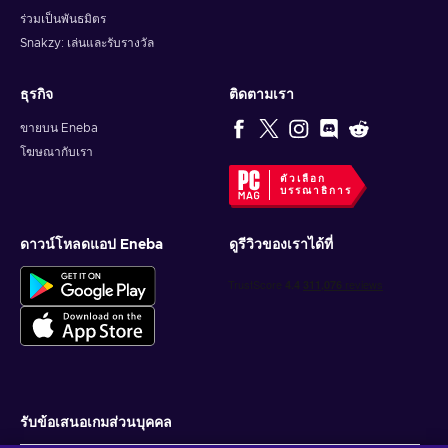
ร่วมเป็นพันธมิตร
Snakzy: เล่นและรับรางวัล
ธุรกิจ
ติดตามเรา
ขายบน Eneba
โฆษณากับเรา
ตัวเลือก
บรรณาธิการ
ดาวน์โหลดแอป Eneba
ดูรีวิวของเราได้ที่
รับข้อเสนอเกมส่วนบุคคล