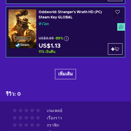
Oddworld: Stranger's Wrath HD (PC)
Steam Key GLOBAL
ทั่วโลก
US$9.99
-89%
US$1.13
Steam
11
%
เงินคืน
เพิ่มเติม
รีวิว
:
0
เกมเพลย์
เรื่องราว
กราฟิก