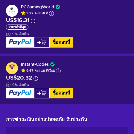
PCGamingWorld
9.22
คะแนน
ดี
US$16.31
ราคาต่ำที่สุด
9
%
เงินคืน
ซื้อตอนนี้
Instant-Codes
9.67
คะแนน
ดีเยี่ยม
US$20.32
9
%
เงินคืน
ซื้อตอนนี้
การชำระเงินอย่างปลอดภัย
รับประกัน