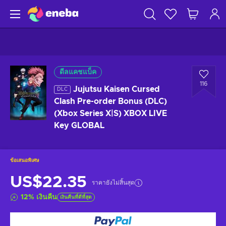
ดีลแคชแบ็ค
116
Jujutsu Kaisen Cursed
DLC
Clash Pre-order Bonus (DLC)
(Xbox Series X|S) XBOX LIVE
Key GLOBAL
ข้อเสนอพิเศษ
US$22.35
ราคายังไม่สิ้นสุด
12
%
เงินคืน
เงินคืนที่ดีที่สุด