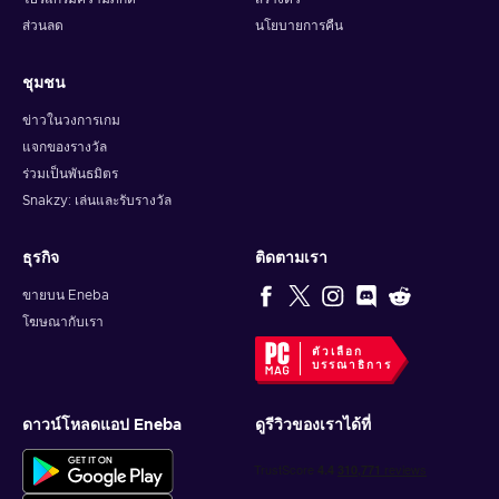
ส่วนลด
นโยบายการคืน
ชุมชน
ข่าวในวงการเกม
แจกของรางวัล
ร่วมเป็นพันธมิตร
Snakzy: เล่นและรับรางวัล
ธุรกิจ
ติดตามเรา
ขายบน Eneba
โฆษณากับเรา
ตัวเลือก
บรรณาธิการ
ดาวน์โหลดแอป Eneba
ดูรีวิวของเราได้ที่