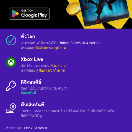
ทั่วโลก
สามารถเปิดใช้งานได้ใน
United States of America
ตรวจสอบ
ข้อจำกัดของภูมิภาค
Xbox Live
เปิดใช้งาน/แลกบน
Xbox Live
ตรวจสอบ
คู่มือการเปิดใช้งาน
ดิจิตอลคีย์
สินค้านี้เป็นรุ่นดิจิทัล (CD-KEY)
จัดส่งทันที
คืนเงินทันที
Eneba แตกต่างจากตลาดอื่น ๆ ให้คุณได้รับเงินคืนทันทีสําหรับ
คีย์ที่ยังไม่ได้ดู
ทำงานบน
:
Xbox Series X