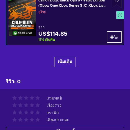
Call of Duty: Black Ops 6 - Vault Edition
(Xbox One/Xbox Series S|X) Xbox Live
Key EUROPE
ยุโรป
จาก
US$114.85
Xbox Live
11
%
เงินคืน
เพิ่มเติม
รีวิว
:
0
เกมเพลย์
เรื่องราว
กราฟิก
เสียงประกอบ