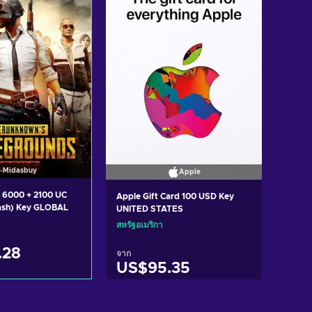
Midasbuy
Apple
 6000 + 2100 UC
Apple Gift Card 100 USD Key
ash) Key GLOBAL
UNITED STATES
สหรัฐอเมริกา
.28
จาก
US$95.35
บใส่ตะกร้า
หยิบใส่ตะกร้า