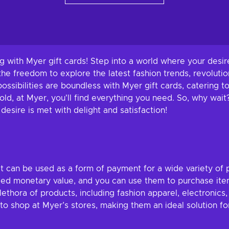
 with Myer gift cards! Step into a world where your desir
the freedom to explore the latest fashion trends, revoluti
 possibilities are boundless with Myer gift cards, catering
old, at Myer, you'll find everything you need. So, why wa
esire is met with delight and satisfaction!
at can be used as a form of payment for a wide variety of 
ded monetary value, and you can use them to purchase ite
lethora of products, including fashion apparel, electronic
o shop at Myer’s stores, making them an ideal solution for