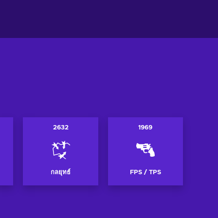
ูข้อเสนอ
ดูข้อเสนอ
2632
1969
กลยุทธ์
FPS / TPS