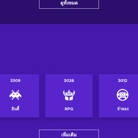
ดูทั้งหมด
ดูข้อเสนอ
ด
นอ
3309
3026
3012
อินดี้
RPG
จำลอง
เพิ่มเติม