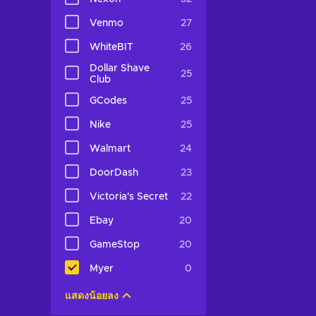
Venmo
27
WhiteBIT
26
Dollar Shave
25
Club
GCodes
25
Nike
25
Walmart
24
DoorDash
23
Victoria's Secret
22
Ebay
20
GameStop
20
Myer
0
แสดงน้อยลง