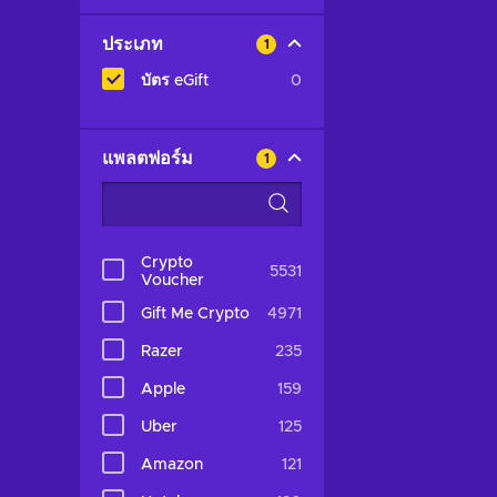
ประเภท
1
บัตร eGift
0
แพลตฟอร์ม
1
Crypto
5531
Voucher
Gift Me Crypto
4971
Razer
235
Apple
159
Uber
125
Amazon
121