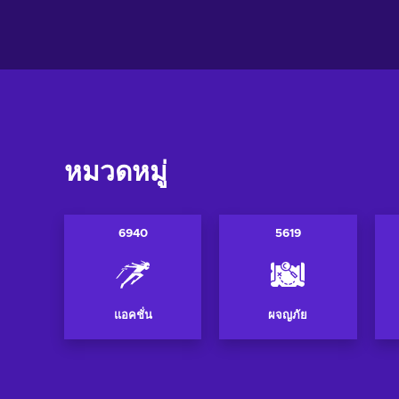
ดูข้อเสนอ
ดูข้อเส
หมวดหมู่
6940
5619
แอคชั่น
ผจญภัย