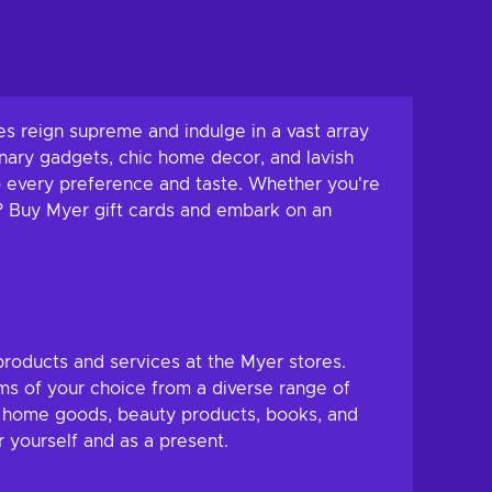
es reign supreme and indulge in a vast array
onary gadgets, chic home decor, and lavish
 to every preference and taste. Whether you're
it? Buy Myer gift cards and embark on an
products and services at the Myer stores.
ms of your choice from a diverse range of
s, home goods, beauty products, books, and
 yourself and as a present.