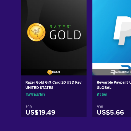
Razer
Rewarble 
Razer Gold Gift Card 20 USD Key
Rewarble Paypal 5
UNITED STATES
GLOBAL
สหรัฐอเมริกา
ทั่วโลก
จาก
จาก
US$19.49
US$5.66
หยิบใส่ตะกร้า
หยิบใส่ตะ