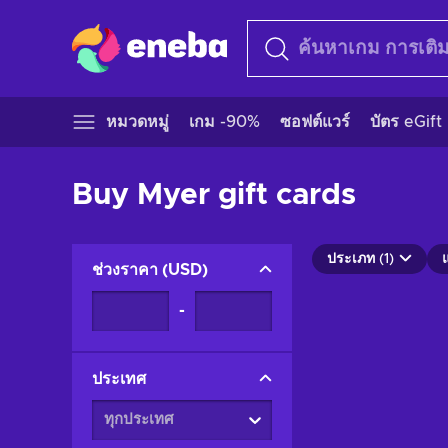
หมวดหมู่
เกม -90%
ซอฟต์แวร์
บัตร eGift
Buy Myer gift cards
ประเภท (1)
ช่วงราคา
(
USD
)
-
ประเทศ
ทุกประเทศ