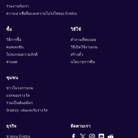
ร่วมงานกับเรา
ความน่าเชื่อถือและความโปร่งใสของ Eneba
ซื้อ
วิธีใช้
วิธีการซื้อ
คำถามที่พบบ่อย
คอลเลกชัน
วิธีเปิดใช้งานเกม
โปรแกรมความภักดี
สร้างตั๋ว
ส่วนลด
นโยบายการคืน
ชุมชน
ข่าวในวงการเกม
แจกของรางวัล
ร่วมเป็นพันธมิตร
Snakzy: เล่นและรับรางวัล
ธุรกิจ
ติดตามเรา
ขายบน Eneba