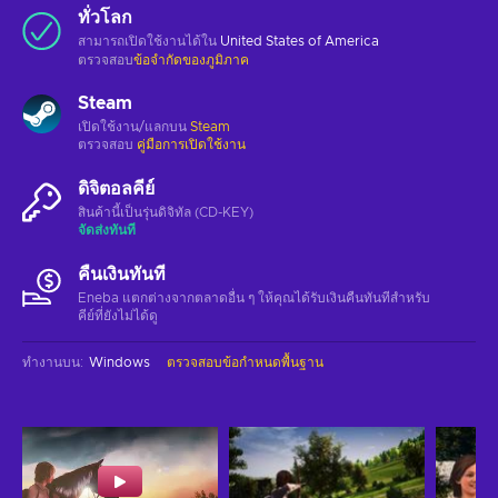
ทั่วโลก
สามารถเปิดใช้งานได้ใน
United States of America
ตรวจสอบ
ข้อจำกัดของภูมิภาค
Steam
เปิดใช้งาน/แลกบน
Steam
ตรวจสอบ
คู่มือการเปิดใช้งาน
ดิจิตอลคีย์
สินค้านี้เป็นรุ่นดิจิทัล (CD-KEY)
จัดส่งทันที
คืนเงินทันที
Eneba แตกต่างจากตลาดอื่น ๆ ให้คุณได้รับเงินคืนทันทีสําหรับ
คีย์ที่ยังไม่ได้ดู
ทำงานบน
:
Windows
ตรวจสอบข้อกำหนดพื้นฐาน