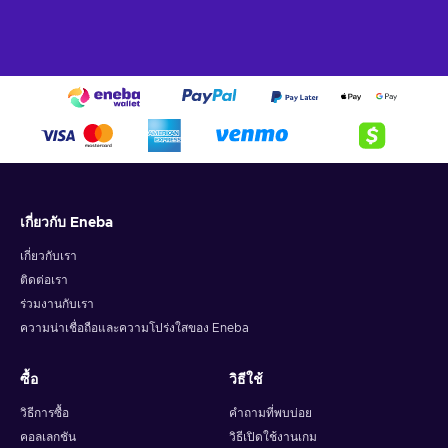
เกี่ยวกับ Eneba
เกี่ยวกับเรา
ติดต่อเรา
ร่วมงานกับเรา
ความน่าเชื่อถือและความโปร่งใสของ Eneba
ซื้อ
วิธีใช้
วิธีการซื้อ
คำถามที่พบบ่อย
คอลเลกชัน
วิธีเปิดใช้งานเกม