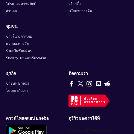
โปรแกรมความภักดี
สร้างตั๋ว
ส่วนลด
นโยบายการคืน
ชุมชน
ข่าวในวงการเกม
แจกของรางวัล
ร่วมเป็นพันธมิตร
Snakzy: เล่นและรับรางวัล
ธุรกิจ
ติดตามเรา
ขายบน Eneba
โฆษณากับเรา
ตัวเลือก
บรรณาธิการ
ดาวน์โหลดแอป Eneba
ดูรีวิวของเราได้ที่