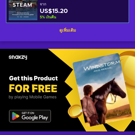
จาก
US$15.20
5
%
เงินคืน
ดูเพิ่มเติม