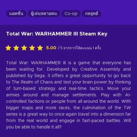
แอคชั่น
ผู้เล่นหลายคน
Co-op
กลยุทธ์
Total War: WARHAMMER III Steam Key
5.00
/ 5 จากการให้คะแนน 1 ครั้ง
Total War: WARHAMMER III is a game that everyone has
been waiting for. Developed by Creative Assembly and
published by Sega, it offers a great opportunity to go back
to The Realm of Chaos and test your brain power by thinking
of turn-based strategy and real-time tactics. Move your
armies around and manage settlements. Play with AI-
controlled factions or people from all around the world. With
bigger maps and more races, the culmination of the TW
series is a great way to once again travel into a dimension far
from the real world and engage in fast-paced battles. Will
you be able to handle it all?