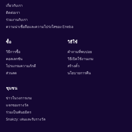
เกี่ยวกับเรา
ติดต่อเรา
ร่วมงานกับเรา
ความน่าเชื่อถือและความโปร่งใสของ Eneba
ซื้อ
วิธีใช้
วิธีการซื้อ
คำถามที่พบบ่อย
คอลเลกชัน
วิธีเปิดใช้งานเกม
โปรแกรมความภักดี
สร้างตั๋ว
ส่วนลด
นโยบายการคืน
ชุมชน
ข่าวในวงการเกม
แจกของรางวัล
ร่วมเป็นพันธมิตร
Snakzy: เล่นและรับรางวัล