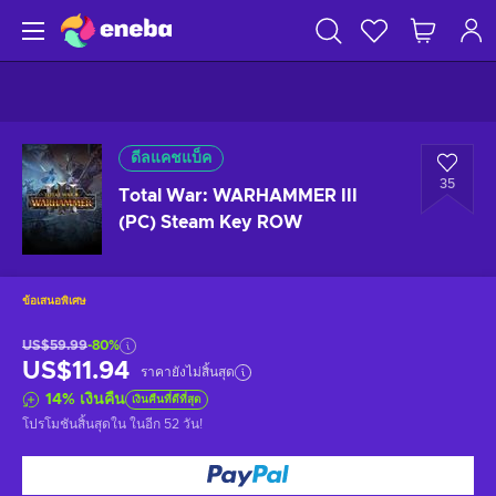
ดีลแคชแบ็ค
35
Total War: WARHAMMER III
(PC) Steam Key ROW
ข้อเสนอพิเศษ
US$59.99
-80%
US$11.94
ราคายังไม่สิ้นสุด
14
%
เงินคืน
เงินคืนที่ดีที่สุด
โปรโมชันสิ้นสุดใน
ในอีก 52 วัน
!