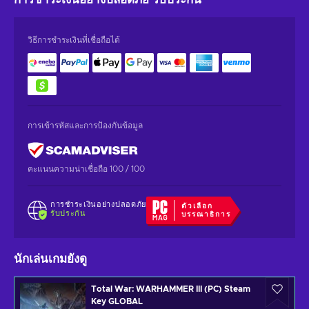
วิธีการชำระเงินที่เชื่อถือได้
การเข้ารหัสและการป้องกันข้อมูล
คะแนนความน่าเชื่อถือ 100 / 100
การชำระเงินอย่างปลอดภัย
ตัวเลือก
รับประกัน
บรรณาธิการ
นักเล่นเกมยังดู
Total War: WARHAMMER III (PC) Steam
Key GLOBAL