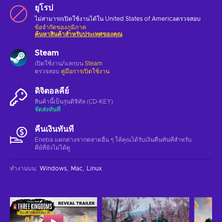
ยุโรป
ไม่สามารถเปิดใช้งานได้ใน United States of Americaตรวจสอบ
ข้อจำกัดของภูมิภาค
ค้นหาสินค้าสำหรับประเทศของคุณ
Steam
เปิดใช้งาน/แลกบน
Steam
ตรวจสอบ
คู่มือการเปิดใช้งาน
ดิจิตอลคีย์
สินค้านี้เป็นรุ่นดิจิทัล (CD-KEY)
จัดส่งทันที
คืนเงินทันที
Eneba แตกต่างจากตลาดอื่น ๆ ให้คุณได้รับเงินคืนทันทีสําหรับ
คีย์ที่ยังไม่ได้ดู
ทำงานบน
:
Windows
Mac
Linux