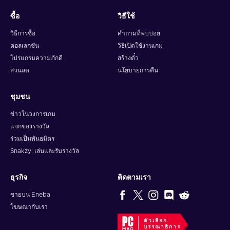
ซื้อ
วิธีใช้
วิธีการซื้อ
คำถามที่พบบ่อย
คอลเลกชัน
วิธีเปิดใช้งานเกม
โปรแกรมความภักดี
สร้างตั๋ว
ส่วนลด
นโยบายการคืน
ชุมชน
ข่าวในวงการเกม
แจกของรางวัล
ร่วมเป็นพันธมิตร
Snakzy: เล่นและรับรางวัล
ธุรกิจ
ติดตามเรา
ขายบน Eneba
โฆษณากับเรา
ตัวเลือก
บรรณาธิการ