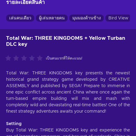
รายละเอียดสินค้า
เล่นคนเดียว
ผู้เล่นหลายคน
มุมมองด้านข้าง
Bird View
Total War: THREE KINGDOMS + Yellow Turban
DLC key
เป็นคนแรกที่ให้คะแนน!
Total War: THREE KINGDOMS key presents the newest
historical grand strategy game developed by CREATIVE
ASSEMBLY and published by SEGA! Prepare to immerse in
one epic conflict across ancient China where once again the
turn-based empire building will mix and mash with
completely wild and devastating real-time battles! One of the
finest strategy adventures awaits your command!
Setting
Buy Total War: THREE KINGDOMS key and experience the