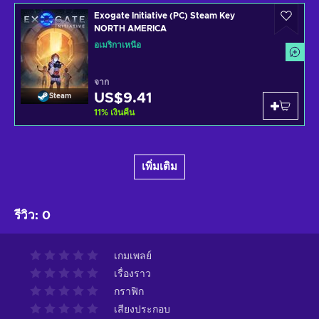
Exogate Initiative (PC) Steam Key
NORTH AMERICA
อเมริกาเหนือ
จาก
US$9.41
Steam
11
%
เงินคืน
เพิ่มเติม
รีวิว
:
0
เกมเพลย์
เรื่องราว
กราฟิก
เสียงประกอบ