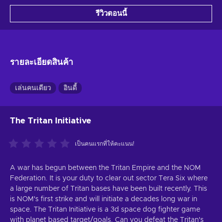
รีวิวตอนนี้
รายละเอียดสินค้า
เล่นคนเดียว
อินดี้
The Tritan Initiative
เป็นคนแรกที่ให้คะแนน!
A war has begun between the Tritan Empire and the NOM
Federation. It is your duty to clear out sector Tera Six where
a large number of Tritan bases have been built recently. This
is NOM's first strike and will initiate a decades long war in
space. The Tritan Initiative is a 3d space dog fighter game
with planet based target/goals. Can you defeat the Tritan's