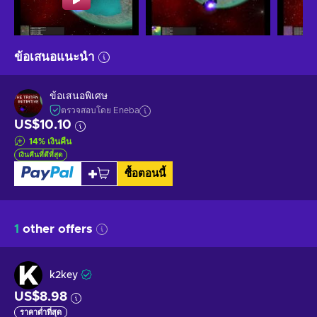
ข้อเสนอแนะนำ
ข้อเสนอพิเศษ
ตรวจสอบโดย Eneba
US$10.10
14
%
เงินคืน
เงินคืนที่ดีที่สุด
ซื้อตอนนี้
1
other offers
k2key
US$8.98
ราคาต่ำที่สุด