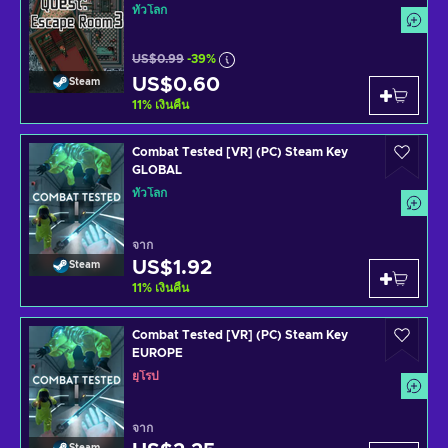
ทั่วโลก
US$0.99
-39%
US$0.60
Steam
11
%
เงินคืน
Combat Tested [VR] (PC) Steam Key
GLOBAL
ทั่วโลก
จาก
US$1.92
Steam
11
%
เงินคืน
Combat Tested [VR] (PC) Steam Key
EUROPE
ยุโรป
จาก
Steam