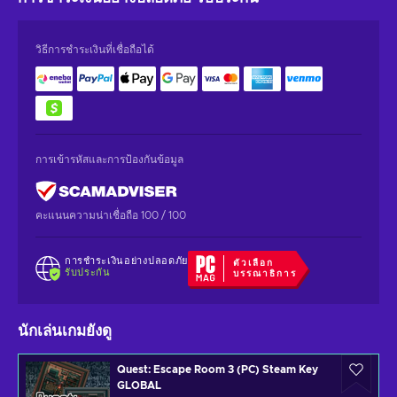
วิธีการชำระเงินที่เชื่อถือได้
การเข้ารหัสและการป้องกันข้อมูล
คะแนนความน่าเชื่อถือ 100 / 100
การชำระเงินอย่างปลอดภัย
ตัวเลือก
รับประกัน
บรรณาธิการ
นักเล่นเกมยังดู
Quest: Escape Room 3 (PC) Steam Key
GLOBAL