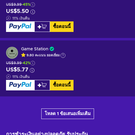
US$9.99
-45%
US$5.50
11
%
เงินคืน
ซื้อตอนนี้
Game Station
9.80
คะแนน
ยอดเยี่ยม
US$9.99
-42%
US$5.77
11
%
เงินคืน
ซื้อตอนนี้
โหลด 1 ข้อเสนอเพิ่มเติม
การชำระเงินอย่างปลอดภัย
รับประกัน