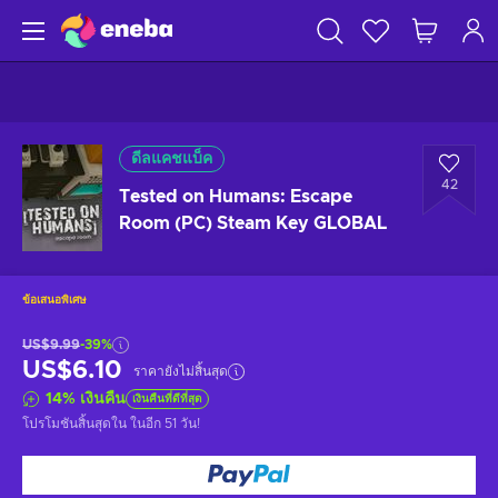
ดีลแคชแบ็ค
42
Tested on Humans: Escape
Room (PC) Steam Key GLOBAL
ข้อเสนอพิเศษ
US$9.99
-39%
US$6.10
ราคายังไม่สิ้นสุด
14
%
เงินคืน
เงินคืนที่ดีที่สุด
โปรโมชันสิ้นสุดใน
ในอีก 51 วัน
!