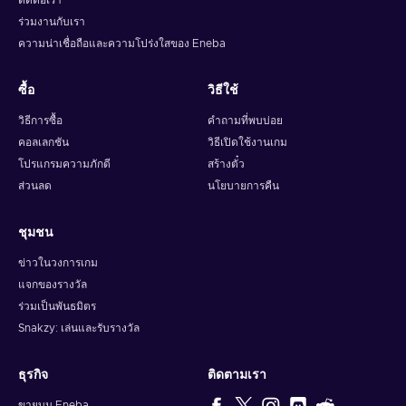
ติดต่อเรา
ร่วมงานกับเรา
ความน่าเชื่อถือและความโปร่งใสของ Eneba
ซื้อ
วิธีใช้
วิธีการซื้อ
คำถามที่พบบ่อย
คอลเลกชัน
วิธีเปิดใช้งานเกม
โปรแกรมความภักดี
สร้างตั๋ว
ส่วนลด
นโยบายการคืน
ชุมชน
ข่าวในวงการเกม
แจกของรางวัล
ร่วมเป็นพันธมิตร
Snakzy: เล่นและรับรางวัล
ธุรกิจ
ติดตามเรา
ขายบน Eneba