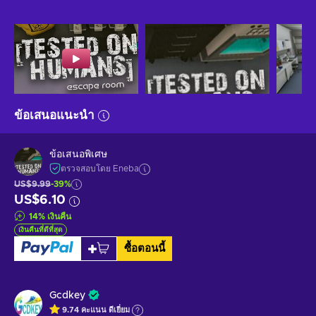
ข้อเสนอแนะนำ
ข้อเสนอพิเศษ
ตรวจสอบโดย Eneba
US$9.99
-39%
US$6.10
14
%
เงินคืน
เงินคืนที่ดีที่สุด
ซื้อตอนนี้
Gcdkey
9.74
คะแนน
ดีเยี่ยม